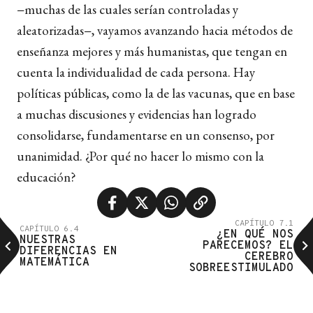
−muchas de las cuales serían controladas y
aleatorizadas−, vayamos avanzando hacia métodos de
enseñanza mejores y más humanistas, que tengan en
cuenta la individualidad de cada persona. Hay
políticas públicas, como la de las vacunas, que en base
a muchas discusiones y evidencias han logrado
consolidarse, fundamentarse en un consenso, por
unanimidad. ¿Por qué no hacer lo mismo con la
educación?
CAPÍTULO 7.1
CAPÍTULO 6.4
¿EN QUÉ NOS
NUESTRAS
PARECEMOS? EL
DIFERENCIAS EN
CEREBRO
MATEMÁTICA
SOBREESTIMULADO