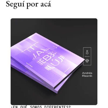
Seguí por acá
¿EN QUÉ SOMOS DIFERENTES?