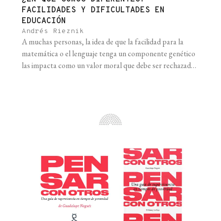
FACILIDADES Y DIFICULTADES EN
EDUCACIÓN
Andrés Rieznik
A muchas personas, la idea de que la facilidad para la
matemática o el lenguaje tenga un componente genético
las impacta como un valor moral que debe ser rechazado
y no como una hipótesis que puede investigarse y ser
refutada o no por las evidencias. Pienso que detrás de esta
reacción está muchas veces la [...]