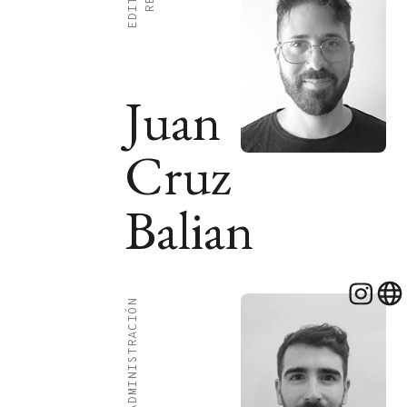
Juan
Cruz
Balian
ADMINISTRACIÓN