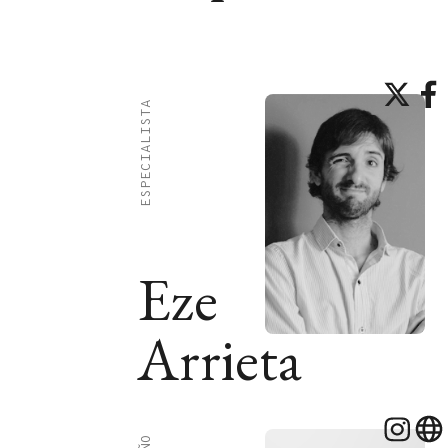
ESPECIALISTA
Eze
Arrieta