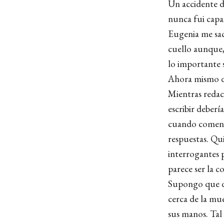
Un accidente d
nunca fui capa
Eugenia me sac
cuello aunque, 
lo importante 
Ahora mismo de
Mientras redact
escribir deber
cuando comenc
respuestas. Qui
interrogantes 
parece ser la 
Supongo que de
cerca de la mue
sus manos. Tal