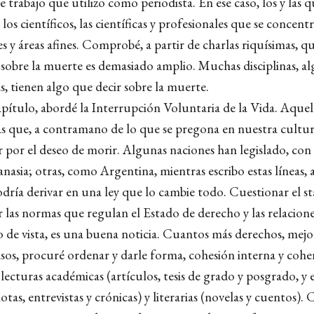
 trabajo que utilizo como periodista. En ese caso, los y las 
los científicos, las científicas y profesionales que se concentr
es y áreas afines. Comprobé, a partir de charlas riquísimas, q
 sobre la muerte es demasiado amplio. Muchas disciplinas, al
, tienen algo que decir sobre la muerte.
apítulo, abordé la Interrupción Voluntaria de la Vida. Aque
as que, a contramano de lo que se pregona en nuestra cultu
ir por el deseo de morir. Algunas naciones han legislado, con
anasia; otras, como Argentina, mientras escribo estas líneas,
dría derivar en una ley que lo cambie todo. Cuestionar el s
las normas que regulan el Estado de derecho y las relaciones
 de vista, es una buena noticia. Cuantos más derechos, mej
asos, procuré ordenar y darle forma, cohesión interna y cohe
lecturas académicas (artículos, tesis de grado y posgrado, y 
notas, entrevistas y crónicas) y literarias (novelas y cuentos)