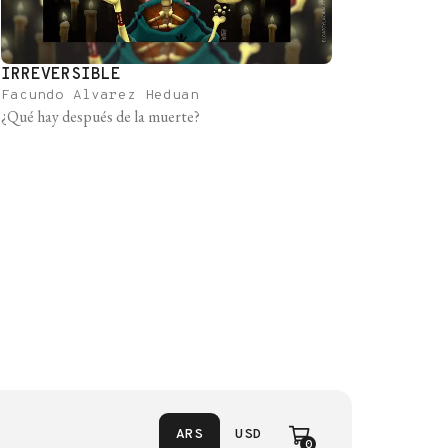
IRREVERSIBLE
Facundo Alvarez Heduan
¿Qué hay después de la muerte?
ARS
USD
0