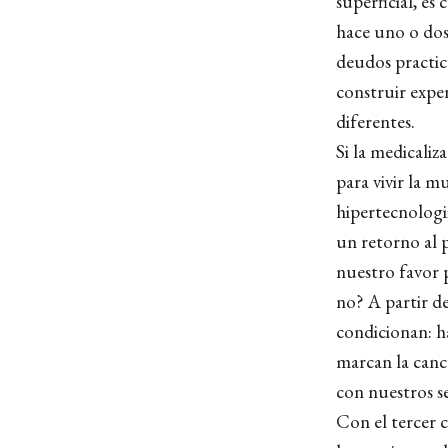
superficial, es
hace uno o dos 
deudos practica
construir exper
diferentes.
Si la medicali
para vivir la 
hipertecnologi
un retorno al 
nuestro favor p
no? A partir de
condicionan: 
marcan la canc
con nuestros s
Con el tercer 