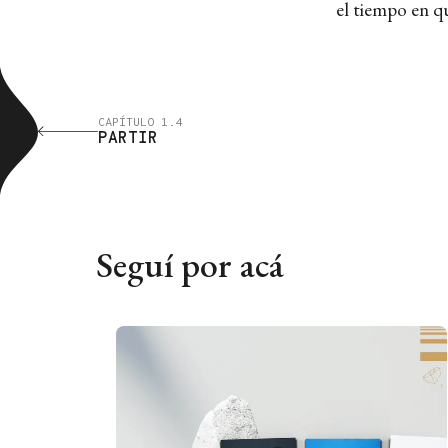
el tiempo en qu
CAPÍTULO 1.4
PARTIR
Seguí por acá