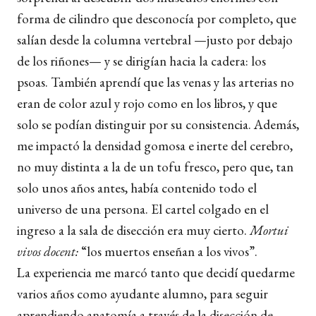
forma de cilindro que desconocía por completo, que
salían desde la columna vertebral —justo por debajo
de los riñones— y se dirigían hacia la cadera: los
psoas. También aprendí que las venas y las arterias no
eran de color azul y rojo como en los libros, y que
solo se podían distinguir por su consistencia. Además,
me impactó la densidad gomosa e inerte del cerebro,
no muy distinta a la de un tofu fresco, pero que, tan
solo unos años antes, había contenido todo el
universo de una persona. El cartel colgado en el
ingreso a la sala de disección era muy cierto.
Mortui
vivos docent:
“los muertos enseñan a los vivos”.
La experiencia me marcó tanto que decidí quedarme
varios años como ayudante alumno, para seguir
aprendiendo anatomía a través de la disección de