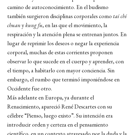
camino de autoconocimiento. En el budismo
también surgieron disciplinas corporales como
tai chi
chuan
y
kung fu
, en las que el movimiento, la
respiración y la atención plena se entrenan juntos. En
lugar de reprimir los deseos o negar la experiencia
corporal, muchas de estas corrientes proponen
observar lo que sucede en el cuerpo y aprender, con
el tiempo, a habitarlo con mayor conciencia. Sin
embargo, el rumbo que terminó imponiéndose en
Occidente fue otro.
Más adelante en Europa, ya durante el
Renacimiento, apareció René Descartes con su
célebre “Pienso, luego existo”. Su intención era
introducir orden y certeza en el pensamiento
científico, en un contexto atravesado por la duda y la