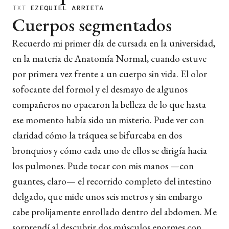
TXT
EZEQUIEL ARRIETA
Cuerpos segmentados
Recuerdo mi primer día de cursada en la universidad,
en la materia de Anatomía Normal, cuando estuve
por primera vez frente a un cuerpo sin vida. El olor
sofocante del formol y el desmayo de algunos
compañeros no opacaron la belleza de lo que hasta
ese momento había sido un misterio. Pude ver con
claridad cómo la tráquea se bifurcaba en dos
bronquios y cómo cada uno de ellos se dirigía hacia
los pulmones. Pude tocar con mis manos —con
guantes, claro— el recorrido completo del intestino
delgado, que mide unos seis metros y sin embargo
cabe prolijamente enrollado dentro del abdomen. Me
sorprendí al descubrir dos músculos enormes con