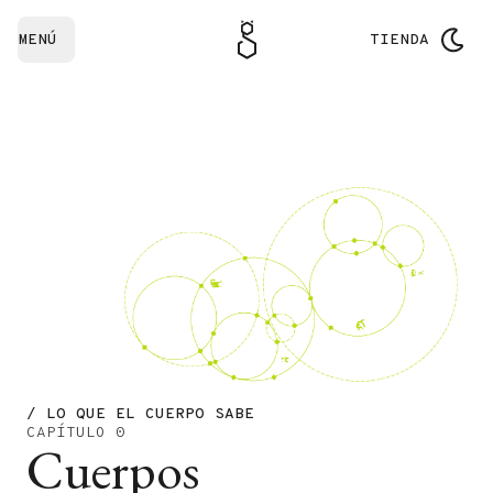
MENÚ
TIENDA
/ LO QUE EL CUERPO SABE
CAPÍTULO 0
Cuerpos