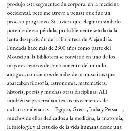
produjo esta segmentación corporal en la medicina
occidental, pero me atrevo a pensar que fue un
proceso progresivo. Si tuviera que elegir un símbolo
potente de esa pérdida, probablemente señalaría la
lenta desaparición de la Biblioteca de Alejandría.
Fundada hace más de 2300 años como parte del
Mouseion, la Biblioteca se convirtió en uno de los
mayores centros de conocimiento del mundo
antiguo, con cientos de miles de manuscritos que
abarcaban filosofía, astronomía, matemáticas,
historia, poesía y muchas otras disciplinas. Allí
también se preservaban textos provenientes de
culturas milenarias —Egipto, Grecia, India y Persia—,
muchos de ellos dedicados a la medicina, la anatomía,
la fisiología y al estudio de la vida humana desde una