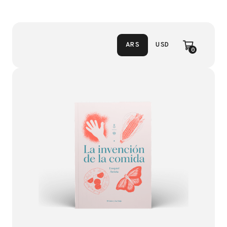
ARS
USD
0