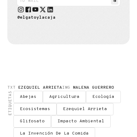
@elgatoylacaja
TXT
EZEQUIEL ARRIETA
IMG
MALENA GUERRERO
ETIQUETAS
Abejas
Agricultura
Ecología
Ecosistemas
Ezequiel Arrieta
Glifosato
Impacto Ambiental
La Invención De La Comida