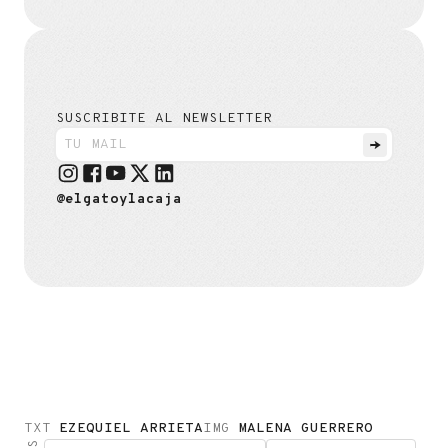
SUSCRIBITE AL NEWSLETTER
@elgatoylacaja
TXT
EZEQUIEL ARRIETA
IMG
MALENA GUERRERO