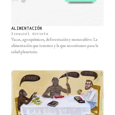
ALIMENTACIÓN
Ezequiel Arrieta
Vacas, agroquímicos, deforestación y monocultivo. La
alimentación que tenemos y la que necesitamos para la
salud planetaria.