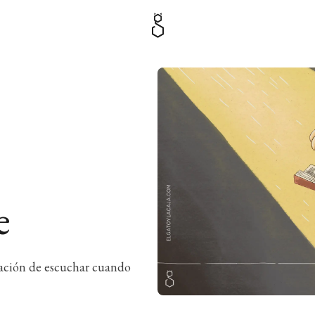
e
sación de escuchar cuando