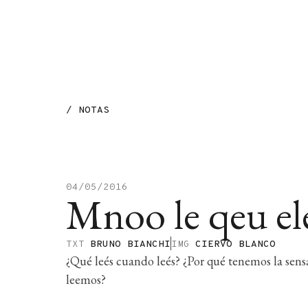
MENÚ
/
NOTAS
04/05/2016
Mnoo le qeu el
TXT
BRUNO BIANCHI
IMG
CIERVO BLANCO
¿Qué leés cuando leés? ¿Por qué tenemos la sen
leemos?