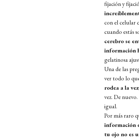
fijación y fijaci
increíblemen
con el celular
cuando estás so
cerebro se en
información h
gelatinosa aju
Una de las preg
ver todo lo qu
rodea a la vez
vez. De nuevo
igual.
Por más raro q
información d
tu ojo no es 