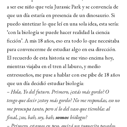
a ser ese niño que veía Jurassic Park y se convencía de
que un día estaría en presencia de un dinosaurio. Si
puedo sintetizar lo que leí en una sola idea, esta sería:
‘con la biología se puede hacer realidad la ciencia
ficción’. A mis 18 años, eso era todo lo que necesitaba
para convencerme de estudiar algo en esa dirección.
El recuerdo de esta historia se me vino encima hoy,
mientras viajaba en el tren al laburo, y medio
entresueños, me puse a hablar con ese pibe de 18 años
que un día decidió estudiar biología:
– Hola, Yo del futuro. Primero, ¿estás más gordo? O
tengo que decir ¿estoy más gordo? No me respondas, eso no
me preocupa tanto, pero sí lo del vaso que tiembla: al
final, ¿sos, bah, soy, bah,
somos
biólogos?
–
Primero, estamos en peso, quizá un toquecito pasados,