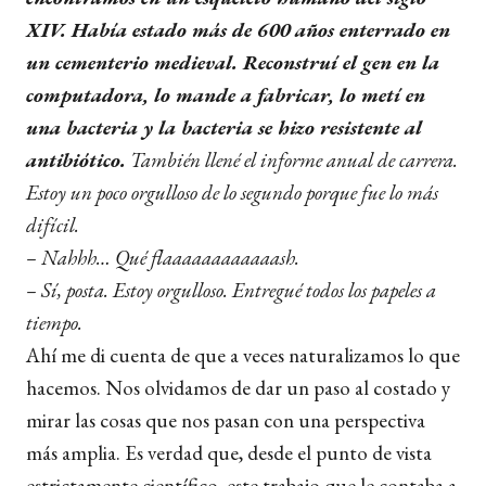
XIV. Había estado más de 600 años enterrado en
un cementerio medieval. Reconstruí el gen en la
computadora, lo mande a fabricar, lo metí en
una bacteria y la bacteria se hizo resistente al
antibiótico.
También llené el informe anual de carrera.
Estoy un poco orgulloso de lo segundo porque fue lo más
difícil.
– Nahhh… Qué flaaaaaaaaaaaash.
– Sí, posta. Estoy orgulloso. Entregué todos los papeles a
tiempo.
Ahí me di cuenta de que a veces naturalizamos lo que
hacemos. Nos olvidamos de dar un paso al costado y
mirar las cosas que nos pasan con una perspectiva
más amplia. Es verdad que, desde el punto de vista
estrictamente científico, este trabajo que le contaba a