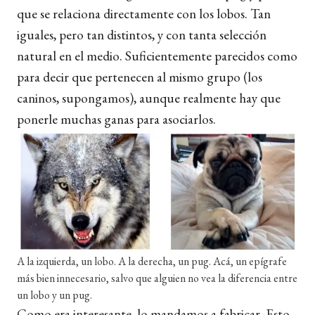
que se relaciona directamente con los lobos. Tan
iguales, pero tan distintos, y con tanta selección
natural en el medio. Suficientemente parecidos como
para decir que pertenecen al mismo grupo (los
caninos, supongamos), aunque realmente hay que
ponerle muchas ganas para asociarlos.
A la izquierda, un lobo. A la derecha, un pug. Acá, un epígrafe
más bien innecesario, salvo que alguien no vea la diferencia entre
un lobo y un pug.
Como era interesante, lo mandamos a fabricar. Esto