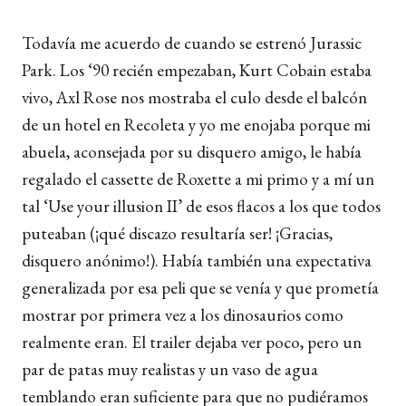
Todavía me acuerdo de cuando se estrenó Jurassic
Park. Los ‘90 recién empezaban, Kurt Cobain estaba
vivo, Axl Rose nos mostraba el culo desde el balcón
de un hotel en Recoleta y yo me enojaba porque mi
abuela, aconsejada por su disquero amigo, le había
regalado el cassette de Roxette a mi primo y a mí un
tal ‘Use your illusion II’ de esos flacos a los que todos
puteaban (¡qué discazo resultaría ser! ¡Gracias,
disquero anónimo!).
Había también una
expectativa
generalizada por esa peli que se venía y
que prometía
mostrar por primera vez a los dinosaurios como
realmente eran. El trailer dejaba ver poco, pero un
par de patas muy realistas y un vaso de agua
temblando eran suficiente para que no pudiéramos