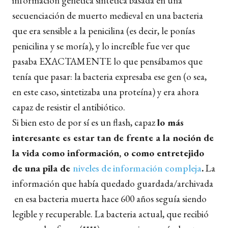
información genética sintética basada en una
secuenciación de muerto medieval en una bacteria
que era sensible a la penicilina (es decir, le ponías
penicilina y se moría), y lo increíble fue ver que
pasaba EXACTAMENTE lo que pensábamos que
tenía que pasar: la bacteria expresaba ese gen (o sea,
en este caso, sintetizaba una proteína) y era ahora
capaz de resistir el antibiótico.
Si bien esto de por sí es un flash, capaz
lo más
interesante es estar tan de frente a la noción de
la vida como información, o como entretejido
de una pila de
niveles de información compleja
.
La
información que había quedado guardada/archivada
en esa bacteria muerta hace 600 años seguía siendo
legible y recuperable. La bacteria actual, que recibió