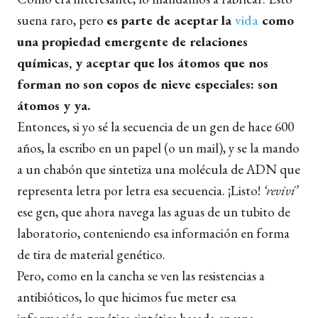
suena raro, pero
es parte de aceptar la
vida
como
una propiedad emergente de relaciones
químicas, y aceptar que los átomos que nos
forman no son copos de nieve especiales: son
átomos y ya.
Entonces, si yo sé la secuencia de un gen de hace 600
años, la escribo en un papel (o un mail), y se la mando
a un chabón que sintetiza una molécula de ADN que
representa letra por letra esa secuencia. ¡Listo!
‘reviví’
ese gen, que ahora navega las aguas de un tubito de
laboratorio, conteniendo esa información en forma
de tira de material genético.
Pero, como en la cancha se ven las resistencias a
antibióticos, lo que hicimos fue meter esa