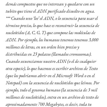
demás compuestos que no interesan y quedarse con un
tubito que tiene el ADN purificado disuelto en agua.
***
Cuando uno ‘lee’ el ADN, o lo secuencia para usar el
término preciso, lo que hace es reconstruir la secuencia de
nucleótidos (A, C, G, T) que compone las moléculas de
ADN. Por ejemplo, los humanos tenemos tenemos 3,000
millones de letras, en un orden bien preciso y
distribuidas en 23 pedazos (llamados cromosomas).
Cuando secuenciamos nuestro ADN (o el de cualquier
otra especie), lo que hacemos es escribir archivos de Texto
(que los podríamos abrir en el Microsoft Word o en el
Notepad) con la secuencia de nucléotidos que leímos. Por
ejemplo, todo el genoma humano (la secuencia de 3 mil
millones de nucleótidos), entra en un archivo de texto de
aproximadamente 700 Megabytes, es decir, toda tu