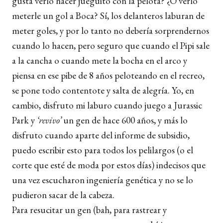
gusta verlo hacer jueguito con la pelota? ¿O verlo
meterle un gol a Boca? Sí, los delanteros laburan de
meter goles, y por lo tanto no debería sorprendernos
cuando lo hacen, pero seguro que cuando el Pipi sale
a la cancha o cuando mete la bocha en el arco y
piensa en ese pibe de 8 años peloteando en el recreo,
se pone todo contentote y salta de alegría. Yo, en
cambio, disfruto mi laburo cuando juego a Jurassic
Park y
‘revivo’
un gen de hace 600 años, y más lo
disfruto cuando aparte del informe de subsidio,
puedo escribir esto para todos los pelilargos (o el
corte que esté de moda por estos días) indecisos que
una vez escucharon ingeniería genética y no se lo
pudieron sacar de la cabeza.
Para resucitar un gen (bah, para rastrear y