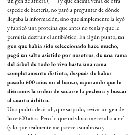
un gen de afuera (****) y que encima venía de otra
especie de bacteria, no paró a preguntar de dónde
llegaba la información, sino que simplemente la leyó
y fabricó una proteína que antes no tenía y que le
permitía destruir el antibiótico. En algún punto,
un
gen que había sido seleccionado hace mucho,
pegó un salto asistido por nosotros, de una rama
del árbol de todo lo vivo hasta una rama
completamente distinta, después de haber
pasado 600 años en el banco, esperando que le
diéramos la orden de sacarse la pechera y buscar
al cuarto árbitro.
Uno podría decir uh, que sarpado, revivir un gen de
hace 600 años. Pero lo que más loco me resulta a mí
(y lo que realmente me parece asombroso y