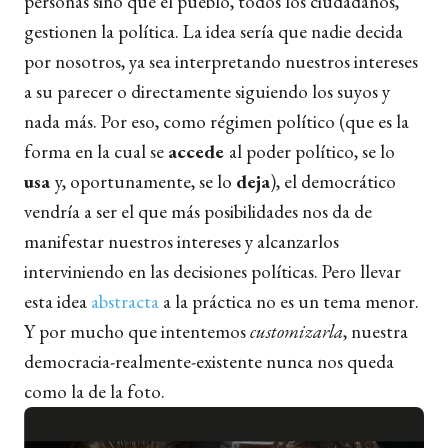
personas sino que el pueblo, todos los ciudadanos,
gestionen la política.
La idea
sería que nadie decida
por nosotros, ya sea interpretando nuestros intereses
a su parecer o directamente siguiendo los suyos y
nada más. Por eso, como régimen político (que es la
forma en la cual se
accede
al poder político, se lo
usa
y, oportunamente, se lo
deja
), el democrático
vendría a ser el que más posibilidades nos da de
manifestar nuestros intereses y alcanzarlos
interviniendo en las decisiones políticas. Pero llevar
esta idea
abstracta
a la práctica no es un tema menor.
Y por mucho que intentemos
customizarla
, nuestra
democracia-realmente-existente
nunca nos queda
como la de la foto.