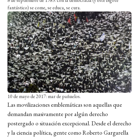
8 de septiembre de 1983: con la democracia (y este bigote
fantástico) se come, se educa, se cura.
10 de mayo de 2017: mar de pañuelos.
Las movilizaciones emblemáticas son aquellas que
demandan masivamente por algún derecho
postergado o situación excepcional. Desde el derecho
y la ciencia política, gente como Roberto Gargarella