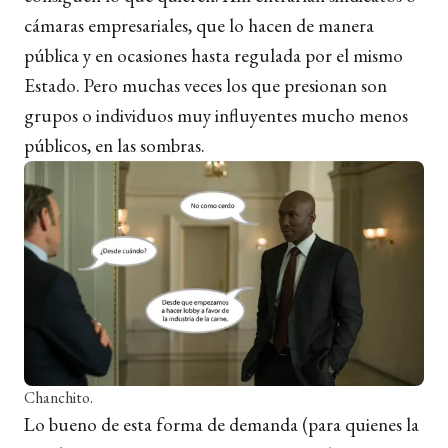
cámaras empresariales, que lo hacen de manera
pública y en ocasiones hasta regulada por el mismo
Estado. Pero muchas veces los que presionan son
grupos o individuos muy influyentes mucho menos
públicos, en las sombras.
Chanchito.
Lo bueno de esta forma de demanda (para quienes la