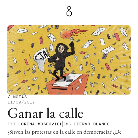
MENÚ
TIENDA
/
NOTAS
11/09/2017
Ganar la calle
TXT
LORENA MOSCOVICH
IMG
CIERVO BLANCO
¿Sirven las protestas en la calle en democracia? ¿De