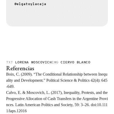
@elgatoylacaja
TXT
LORENA MOSCOVICH
IMG
CIERVO BLANCO
Referencias
Boix, C. (2009). “The Conditional Relationship between Inequ
ality and Development.” Political Science & Politics 42(4): 645
-649.
Calvo, E. & Moscovich, L. (2017), Inequality, Protests, and the
Progressive Allocation of Cash Transfers in the Argentine Provi
nces. Latin American Politics and Society, 59: 3–26. doi:10.111
1/laps.12016