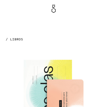
MENÚ
TIENDA
/ LIBROS