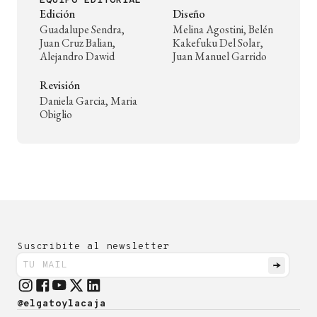
EQUIPO EDITORIAL
Edición
Diseño
Guadalupe Sendra,
Melina Agostini, Belén
Juan Cruz Balian,
Kakefuku Del Solar,
Alejandro Dawid
Juan Manuel Garrido
Revisión
Daniela Garcia, Maria
Obiglio
Suscribite al newsletter
@elgatoylacaja