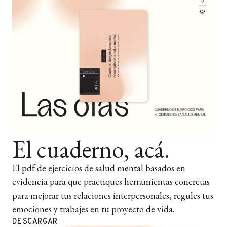
noviembre 2018, pp. 860–866,
https://doi.org/10.1093/ageing/afy128
Csikszentmihalyi, [...]
El cuaderno, acá.
El pdf de ejercicios de salud mental basados en
evidencia para que practiques herramientas concretas
para mejorar tus relaciones interpersonales, regules tus
emociones y trabajes en tu proyecto de vida.
DESCARGAR