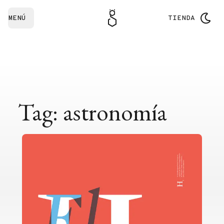
MENÚ
TIENDA
Tag: astronomía