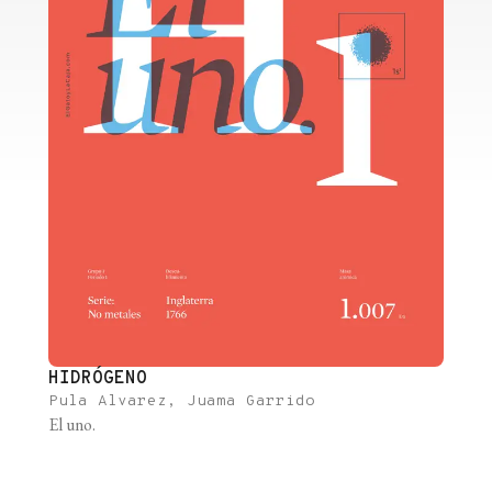
HIDRÓGENO
Pula Alvarez, Juama Garrido
El uno.