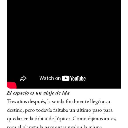
El espacio es un viaje de ida
Tres años después, la sonda finalmente llegó a su
destino, pero todavía faltaba un último paso para
quedar en la órbita de Júpiter. Como dijimos antes,
para el planeta la nave entra y sale a la misma