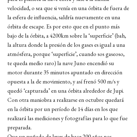
velocidad, o sea que si venía en una órbita de fuera de
la esfera de influencia, saldría nuevamente en una
órbita de escape. Es por esto que en el punto más
bajo de la órbita, a 4200km sobre la ‘superficie’ (bah,
la altura donde la presión de los gases es igual a una
atmósfera, porque ‘superficie’, cuando sos gaseoso,
te queda medio raro) la nave Juno encendió su
motor durante 35 minutos apuntado en dirección
opuesta a la de movimiento, y así frenó 500 m/s y
quedó ‘capturada’ en una órbita alrededor de Jupi.
Con otra maniobra a realizarse en octubre quedará
en la órbita por un período de 14 días en los que
realizará las mediciones y fotografías para lo que fue
preparada.
Que un puñado de leyes de hace 200 años nos