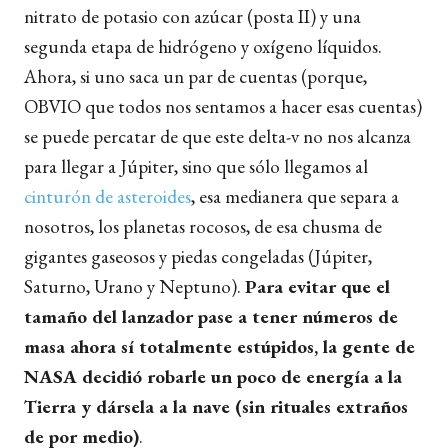
nitrato de potasio con azúcar (posta II) y una
segunda etapa de hidrógeno y oxígeno líquidos.
Ahora, si uno saca un par de cuentas (porque,
OBVIO que todos nos sentamos a hacer esas cuentas)
se puede percatar de que este delta-v no nos alcanza
para llegar a Júpiter, sino que sólo llegamos al
cinturón de asteroides
, esa medianera que separa a
nosotros, los planetas rocosos, de esa chusma de
gigantes gaseosos y piedas congeladas (Júpiter,
Saturno, Urano y Neptuno).
Para evitar que el
tamaño del lanzador pase a tener números de
masa ahora sí totalmente estúpidos, la gente de
NASA decidió robarle un poco de energía a la
Tierra y dársela a la nave (sin rituales extraños
de por medio)
.