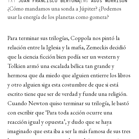
TXT
JUAN FRANCISCO BERTONA
IMG
AGUS MORRISON
¿Cómo mandamos una sonda a Júpiter? ¿Podemos
usar la energía de los planetas como gomera?
Para terminar sus trilogías, Coppola nos pintó la
relación entre la Iglesia y la mafia, Zemeckis decidió
que la ciencia ficción bien podía ser un western y
Tolkien armó una escalada bélica tan grande y
hermosa que da miedo que alguien entierre los libros
y otro alguien siga esta costumbre de que si está
escrito tiene que ser de verdad y funde una religión.
Cuando Newton quiso terminar su trilogía, le bastó
con escribir que ‘Para toda acción ocurre una
reacción igual y opuesta’, y dudo que se haya
imaginado que esta iba a ser la más famosa de sus tres