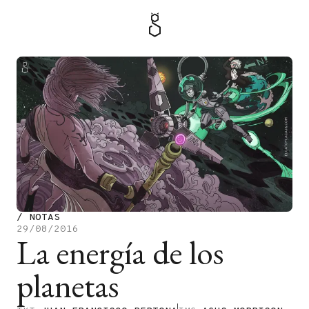
MENÚ
TIENDA
/
NOTAS
29/08/2016
La energía de los
planetas