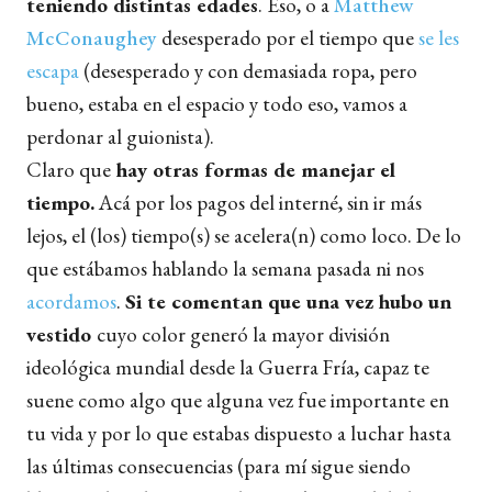
teniendo distintas edades
. Eso, o a
Matthew
McConaughey
desesperado por el tiempo que
se les
escapa
(desesperado y con demasiada ropa, pero
bueno, estaba en el espacio y todo eso, vamos a
perdonar al guionista).
Claro que
hay otras formas de manejar el
tiempo.
Acá por los pagos del interné, sin ir más
lejos, el (los) tiempo(s) se acelera(n) como loco. De lo
que estábamos hablando la semana pasada ni nos
acordamos
.
Si te comentan que una vez hubo un
vestido
cuyo color generó la mayor división
ideológica mundial desde la Guerra Fría, capaz te
suene como algo que alguna vez fue importante en
tu vida y por lo que estabas dispuesto a luchar hasta
las últimas consecuencias (para mí sigue siendo