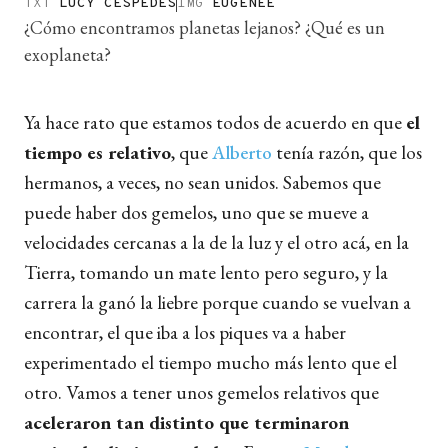
TXT
LUCY CÉSPEDES
IMG
EUGENEE
¿Cómo encontramos planetas lejanos? ¿Qué es un
exoplaneta?
Ya hace rato que estamos todos de acuerdo en que
el
tiempo es relativo
, que
Alberto
tenía razón, que los
hermanos, a veces, no sean unidos. Sabemos que
puede haber dos gemelos, uno que se mueve a
velocidades cercanas a la de la luz y el otro acá, en la
Tierra, tomando un mate lento pero seguro, y la
carrera la ganó la liebre porque cuando se vuelvan a
encontrar, el que iba a los piques va a haber
experimentado el tiempo mucho más lento que el
otro. Vamos a tener unos gemelos relativos que
aceleraron tan distinto que terminaron