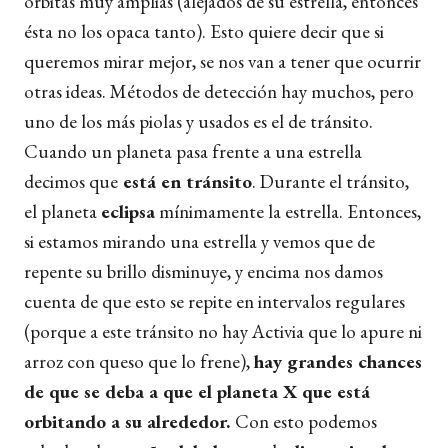
órbitas muy amplias (alejados de su estrella, entonces
ésta no los opaca tanto). Esto quiere decir que si
queremos mirar mejor, se nos van a tener que ocurrir
otras ideas. Métodos de detección hay muchos, pero
uno de los más piolas y usados es el de tránsito.
Cuando un planeta pasa frente a una estrella
decimos que
está en tránsito
. Durante el tránsito,
el planeta
eclipsa
mínimamente la estrella. Entonces,
si estamos mirando una estrella y vemos que de
repente su brillo disminuye, y encima nos damos
cuenta de que esto se repite en intervalos regulares
(porque a este tránsito no hay Activia que lo apure ni
arroz con queso que lo frene),
hay grandes chances
de que se deba a que el planeta X que está
orbitando a su alrededor.
Con esto podemos