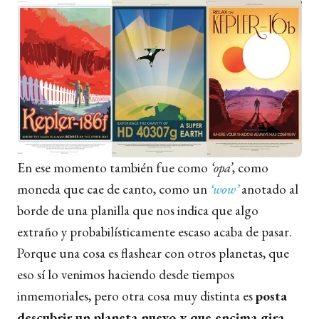
En ese momento también fue como
‘opa’
, como
moneda que cae de canto, como un
‘wow’
anotado al
borde de una planilla que nos indica que algo
extraño y probabilísticamente escaso acaba de pasar.
Porque una cosa es flashear con otros planetas, que
eso sí lo venimos haciendo desde tiempos
inmemoriales, pero otra cosa muy distinta es
posta
descubrir un planeta nuevo y que encima gira