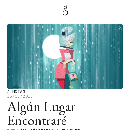
MENÚ
TIENDA
/
NOTAS
26/08/2015
Algún Lugar
Encontraré