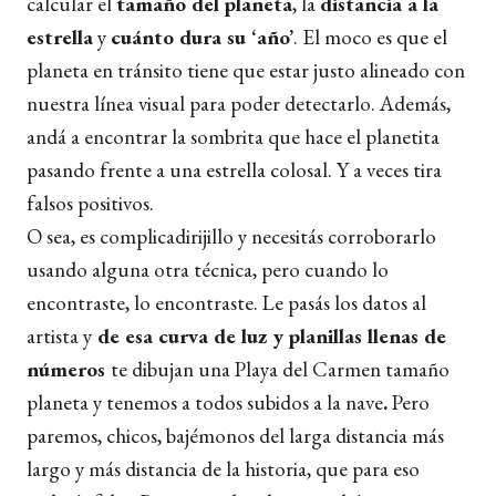
calcular el
tamaño del planeta
, la
distancia a la
estrella
y
cuánto dura su ‘año’
. El moco es que el
planeta en tránsito tiene que estar justo alineado con
nuestra línea visual para poder detectarlo. Además,
andá a encontrar la sombrita que hace el planetita
pasando frente a una estrella colosal. Y a veces tira
falsos positivos.
O sea, es complicadirijillo y necesitás corroborarlo
usando alguna otra técnica, pero cuando lo
encontraste, lo encontraste.
Le pasás los datos al
artista y
de esa curva de luz y planillas llenas de
números
te dibujan una Playa del Carmen tamaño
planeta y tenemos a todos subidos a la nave
.
Pero
paremos, chicos, bajémonos del larga distancia más
largo y más distancia de la historia, que para eso