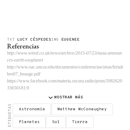
TXT
LUCY CÉSPEDES
IMG
EUGENEE
Referencias
http://www.wired.co.uk/news/archive/2015-07/23/nasa-announ
ces-earth-exoplanet
http://www.oac.uncor.edu/documentos/conferencias/otras/feriali
bro07_beauge.pdf
https://www.facebook.com/materia.oscura.radio/posts/5982620
33650181:0
MOSTRAR
MÁS
ETIQUETAS
Astronomía
Matthew McConaughey
Planetas
Sol
Tierra