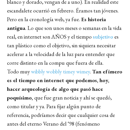
blanco y dorado, vengan de a uno). En realidad este
escandalete ocurrió en febrero. Éramos tan jóvenes.
Pero en la cronología web, ya fue.
Es historia
antigua
. Lo que son unos meses o semanas en la vida
real, en internet son AÑOS y el tiempo
subjetivo
es
tan plástico como el objetivo, sin siquiera necesitar
acelerar a la velocidad de la luz para entender que
corre distinto en la compu que fuera de ella.
Todo muy
wibbly wobbly timey wimey
.
Tan efímero
es el tiempo en internet que podemos, hoy,
hacer arqueología de algo que pasó hace
poquísimo,
que fue gran noticia y ahí se quedó,
como titular y ya
. Para fijar algún punto de
referencia, podríamos decir que cualquier cosa de
antes del eterno Verano del ‘98 (fenómeno