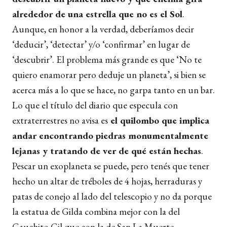
alrededor de una estrella que no es el Sol
.
Aunque, en honor a la verdad, deberíamos decir
‘deducir’, ‘detectar’ y/o ‘confirmar’ en lugar de
‘descubrir’. El problema más grande es que ‘No te
quiero enamorar pero deduje un planeta’, si bien se
acerca más a lo que se hace, no garpa tanto en un bar.
Lo que el título del diario que especula con
extraterrestres no avisa es
el quilombo que implica
andar encontrando piedras monumentalmente
lejanas y tratando de ver de qué están hechas
.
Pescar un exoplaneta se puede, pero tenés que tener
hecho un altar de tréboles de 4 hojas, herraduras y
patas de conejo al lado del telescopio y no da porque
la estatua de Gilda combina mejor con la del
Gauchito Gil que con la de San La Muerte.