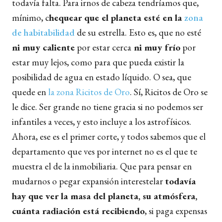
todavía falta. Para irnos de cabeza tendríamos que,
mínimo, c
hequear que el planeta esté en la
zona
de habitabilidad
de su estrella. Esto es, que no esté
ni muy caliente
por estar cerca
ni muy frío
por
estar muy lejos, como para que pueda existir la
posibilidad de agua en estado líquido. O sea, que
quede en
la zona Ricitos de Oro
. Sí, Ricitos de Oro se
le dice. Ser grande no tiene gracia si no podemos ser
infantiles a veces, y esto incluye a los astrofísicos.
Ahora, ese es el primer corte, y todos sabemos que el
departamento que ves por internet no es el que te
muestra el de la inmobiliaria. Que para pensar en
mudarnos o pegar expansión interestelar
todavía
hay que ver la masa del planeta, su atmósfera,
cuánta radiación está recibiendo
, si paga expensas