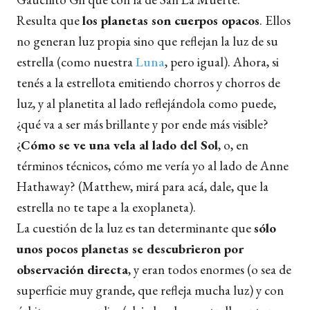
Resulta que
los planetas son cuerpos opacos
. Ellos
no generan luz propia sino que reflejan la luz de su
estrella (como nuestra
Luna
, pero igual). Ahora, si
tenés a la estrellota emitiendo chorros y chorros de
luz, y al planetita al lado reflejándola como puede,
¿qué va a ser más brillante y por ende más visible?
¿
Cómo se ve una vela al lado del Sol
, o, en
términos técnicos, cómo me vería yo al lado de Anne
Hathaway? (Matthew, mirá para acá, dale, que la
estrella no te tape a la exoplaneta).
La cuestión de la luz es tan determinante que
sólo
unos pocos planetas se descubrieron por
observación directa
, y eran todos enormes (o sea de
superficie muy grande, que refleja mucha luz) y con