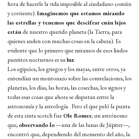
hora de hacerle la vida imposible al ciudadano común
y corriente).
Imaginemos que estamos mirando
las estrellas y tenemos que descifrar cuán lejos
están
de nuestro querido planeta (la Tierra, para
quienes anden con muchas cosas en la cabeza). Es
evidente que lo primero que miramos de esos lindos
puntitos nocturnos es su
luz
.
Los egipcios, los griegos y los mayas, entre otros, ya
entendían un montonazo sobre las constelaciones, los
planetas, los días, las horas, las cosechas, los signos y
todas esas cosas que ahora se disputan entre la
astronomía y la astrología. Pero el que peló la punta
de esta cinta scotch fue
Ole Romer
, un astrónomo
que,
observando
Ío
—una de las lunas de Júpiter—,
encontró que, dependiendo del momento del año, la