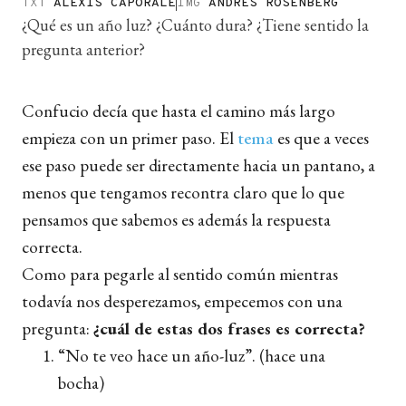
TXT
ALEXIS CAPORALE
IMG
ANDRÉS ROSENBERG
¿Qué es un año luz? ¿Cuánto dura? ¿Tiene sentido la
pregunta anterior?
Confucio decía que hasta el camino más largo
empieza con un primer paso. El
tema
es que a veces
ese paso puede ser directamente hacia un pantano, a
menos que tengamos recontra claro que lo que
pensamos que sabemos es además la respuesta
correcta.
Como para pegarle al sentido común mientras
todavía nos desperezamos, empecemos con una
pregunta:
¿cuál de estas dos frases es correcta?
“No te veo hace un año-luz”. (hace una
bocha)