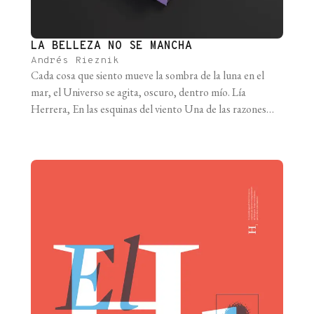
LA BELLEZA NO SE MANCHA
Andrés Rieznik
Cada cosa que siento mueve la sombra de la luna en el
mar, el Universo se agita, oscuro, dentro mío. Lía
Herrera, En las esquinas del viento Una de las razones
por las que, sospecho, el dualismo cartesiano es tan
atractivo puede tener que ver con la creencia de que la
ciencia le quita belleza [...]