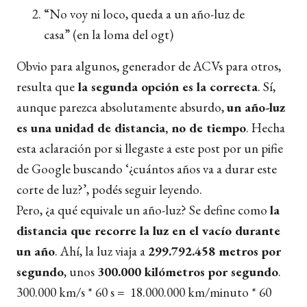
“No voy ni loco, queda a un año-luz de
casa” (en la loma del ogt)
Obvio para algunos, generador de ACVs para otros,
resulta que
la segunda opción es la correcta
. Sí,
aunque parezca absolutamente absurdo,
un año-luz
es una unidad de distancia, no de tiempo
. Hecha
esta aclaración por si llegaste a este post por un pifie
de Google buscando ‘¿cuántos años va a durar este
corte de luz?’, podés seguir leyendo.
Pero, ¿a qué equivale un año-luz? Se define como
la
distancia que recorre la luz en el vacío durante
un año
. Ahí, la luz viaja a
299.792.458 metros por
segundo
, unos
300.000 kilómetros por segundo
.
300.000 km/s * 60 s = 18.000.000 km/minuto * 60