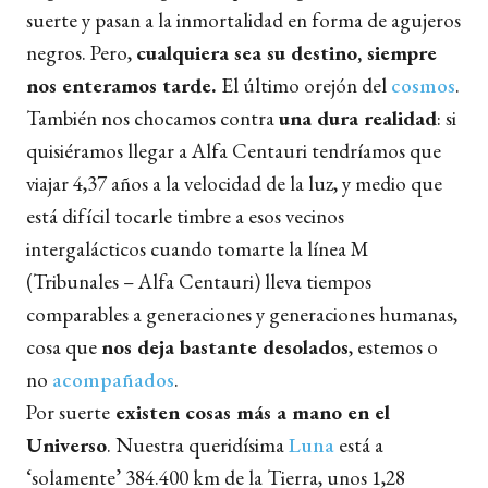
suerte y pasan a la inmortalidad en forma de agujeros
negros. Pero,
cualquiera sea su destino, siempre
nos enteramos tarde.
El último orejón del
cosmos
.
También nos chocamos contra
una dura realidad
: si
quisiéramos llegar a Alfa Centauri tendríamos que
viajar 4,37 años a la velocidad de la luz, y medio que
está difícil tocarle timbre a esos vecinos
intergalácticos cuando tomarte la línea M
(Tribunales – Alfa Centauri) lleva tiempos
comparables a generaciones y generaciones humanas,
cosa que
nos deja bastante desolados
, estemos o
no
acompañados
.
Por suerte
existen cosas más a mano en el
Universo
. Nuestra queridísima
Luna
está a
‘solamente’ 384.400 km de la Tierra, unos 1,28