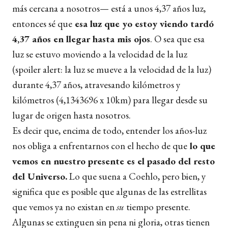
más cercana a nosotros— está a unos 4,37 años luz,
entonces sé que
esa luz que yo estoy viendo tardó
4,37 años en llegar hasta mis ojos
. O sea que esa
luz se estuvo moviendo a la velocidad de la luz
(spoiler alert: la luz se mueve a la velocidad de la luz)
durante 4,37 años, atravesando kilómetros y
kilómetros (4,1343696 x 10
km) para llegar desde su
lugar de origen hasta nosotros.
Es decir que, encima de todo, entender los años-luz
nos obliga a enfrentarnos con el hecho de que
lo que
vemos en nuestro presente es el pasado del resto
del Universo.
Lo que suena a Coehlo, pero bien, y
significa que es posible que algunas de las estrellitas
que vemos ya no existan en
su
tiempo presente.
Algunas se extinguen sin pena ni gloria, otras tienen