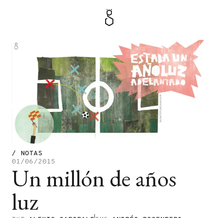
MENÚ
TIENDA
/
NOTAS
01/06/2015
Un millón de años
luz