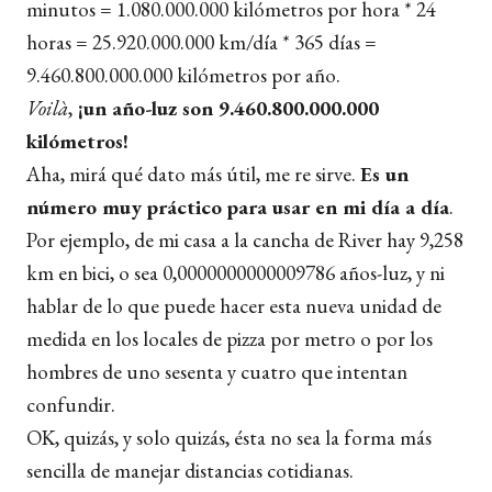
minutos = 1.080.000.000 kilómetros por hora * 24
horas = 25.920.000.000 km/día * 365 días =
9.460.800.000.000 kilómetros por año.
Voilà
,
¡un año-luz son 9.460.800.000.000
kilómetros!
Aha, mirá qué dato más útil, me re sirve.
Es un
número muy práctico para usar en mi día a día
.
Por ejemplo, de mi casa a la cancha de River hay 9,258
km en bici, o sea 0,0000000000009786 años-luz, y ni
hablar de lo que puede hacer esta nueva unidad de
medida en los locales de pizza por metro o por los
hombres de uno sesenta y cuatro que intentan
confundir.
OK, quizás, y solo quizás, ésta no sea la forma más
sencilla de manejar distancias cotidianas.