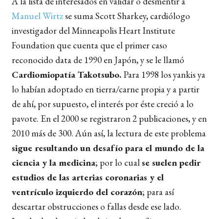
A la lista de interesados en validar o desmentir a
Manuel Wirtz
se suma Scott Sharkey, cardiólogo
investigador del Minneapolis Heart Institute
Foundation que cuenta que el primer caso
reconocido data de 1990 en Japón, y se le llamó
Cardiomiopatía Takotsubo.
Para 1998 los yankis ya
lo habían adoptado en tierra/carne propia y a partir
de ahí, por supuesto, el interés por éste creció a lo
pavote. En el 2000 se registraron 2 publicaciones, y en
2010 más de 300. Aún así, la lectura de este problema
sigue resultando un desafío para el mundo de la
ciencia y la medicina
; por lo cual
se suelen pedir
estudios de las arterias coronarias y el
ventrículo izquierdo del corazón
; para así
descartar obstrucciones o fallas desde ese lado.