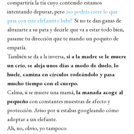
compartiría la tía cuyo contenido estamos
intentando depurar, pero
¡no podrás creer lo que
pasa con este elefantito bebé!
Si no te dan ganas de
abrazarte a su pata y decirle que va a estar todo bien,
pasame tu dirección que te mando un poquito de
empatía
.
También se da a la inversa,
si a la madre se le muere
un crío, se aleja unos días a modo de duelo, lo
huele, camina en círculos rodeándolo y pasa
mucho tiempo con el cuerpo.
Calma, si se muere una mamá,
la manada acoge al
pequeño
con constantes muestras de afecto y
protección. Aviso por si estabas googleando cómo
adoptar a un elefante.
Ah, no, obvio, yo tampoco.