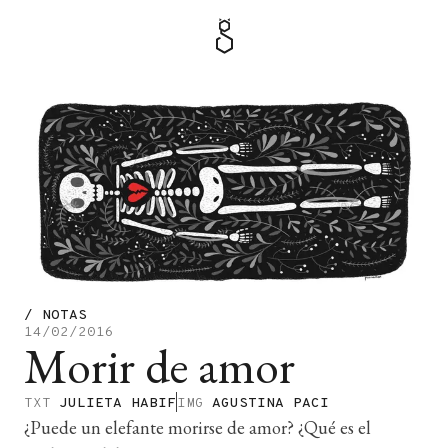
MENÚ
TIENDA
/
NOTAS
14/02/2016
Morir de amor
TXT
JULIETA HABIF
IMG
AGUSTINA PACI
¿Puede un elefante morirse de amor? ¿Qué es el