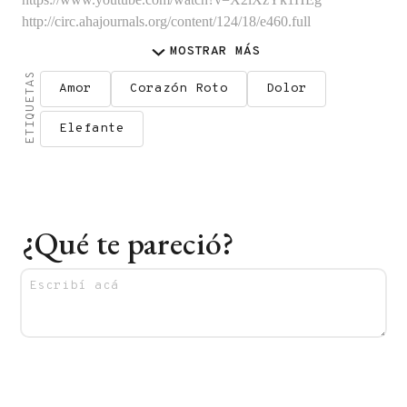
http://circ.ahajournals.org/content/124/18/e460.full
MOSTRAR
MÁS
ETIQUETAS
Amor
Corazón Roto
Dolor
Elefante
¿Qué te pareció?