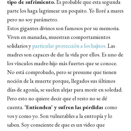
tipo de sufrimiento.
Es probable que esta segunda
parte los haga lagrimear un poquito. Yo lloré a mares
pero no soy parámetro.
Estos gigantes divinos son famosos por su memoria.
Viven en manadas, muestran comportamientos
solidarios y
particular protección a los bajitos.
Las
madres son capaces de dar la vida por ellos. Es uno de
los vínculos madre-hijo más fuertes que se conoce.
No está comprobado, pero se presume que tienen
noción de la muerte porque, llegados sus últimos
días de agonía, se suelen alejar para morir en soledad.
Pero esto no quiere decir que el resto no se dé
cuenta. ‘
Entienden’ y sufren las pérdidas
como
vos y como yo. Son
vulnerables a la entropía
y lo
saben. Soy consciente de que es un video que