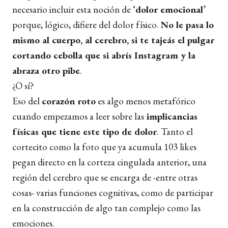
necesario incluir esta noción de ‘
dolor emocional
’
porque, lógico, difiere del dolor físico.
No le pasa lo
mismo al cuerpo, al cerebro, si te tajeás el pulgar
cortando cebolla que si abrís Instagram y la
abraza otro pibe
.
¿O sí?
Eso del
corazón roto
es algo menos metafórico
cuando empezamos a leer sobre las
implicancias
físicas que tiene este tipo de dolor
. Tanto el
cortecito como la foto que ya acumula 103 likes
pegan directo en la corteza cingulada anterior, una
región del cerebro que se encarga de -entre otras
cosas- varias funciones cognitivas, como de participar
en la construcción de algo tan complejo como las
emociones.