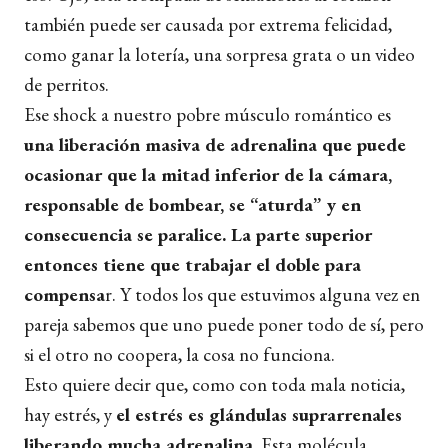
también puede ser causada por extrema felicidad,
como ganar la lotería, una sorpresa grata o
un video
de perritos.
Ese shock a nuestro pobre músculo romántico es
una liberación masiva de adrenalina que puede
ocasionar que la mitad inferior de la cámara,
responsable de bombear, se “aturda” y en
consecuencia se paralice. La parte superior
entonces tiene que trabajar el doble para
compensa
r. Y todos los que estuvimos alguna vez en
pareja sabemos que uno puede poner todo de sí, pero
si el otro no coopera, la cosa no funciona.
Esto quiere decir que, como con toda mala noticia,
hay estrés, y
el estrés es glándulas suprarrenales
liberando mucha adrenalina
. Esta molécula