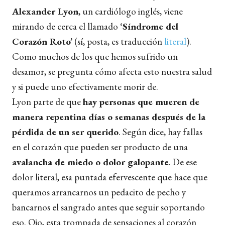
Alexander Lyon
, un cardiólogo inglés, viene
mirando de cerca el llamado
‘Síndrome del
Corazón Roto’
(sí, posta, es traducción
literal
).
Como muchos de los que hemos sufrido un
desamor, se pregunta cómo afecta esto nuestra salud
y si puede uno efectivamente morir de.
Lyon parte de que
hay personas que mueren de
manera repentina días o semanas después de la
pérdida de un ser querido
. Según dice, hay fallas
en el corazón que pueden ser producto de una
avalancha de miedo o dolor galopante
. De ese
dolor literal, esa puntada efervescente que hace que
queramos arrancarnos un pedacito de pecho y
bancarnos el sangrado antes que seguir soportando
eso. Ojo, esta trompada de sensaciones al corazón