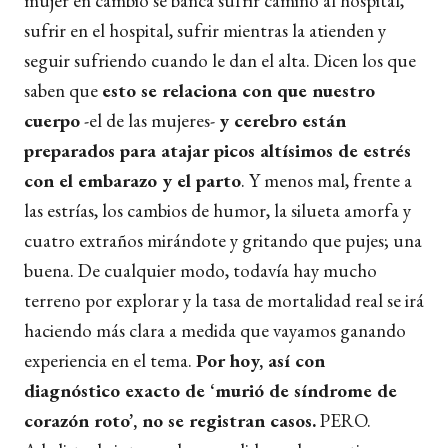
mujer en cambio se banca sufrir camino al hospital,
sufrir en el hospital, sufrir mientras la atienden y
seguir sufriendo cuando le dan el alta. Dicen los que
saben que
esto se relaciona con que nuestro
cuerpo
-el de las mujeres-
y cerebro están
preparados para atajar picos altísimos de estrés
con el embarazo y el parto
. Y menos mal, frente a
las estrías, los cambios de humor, la silueta amorfa y
cuatro extraños mirándote y gritando que pujes; una
buena. De cualquier modo, todavía hay mucho
terreno por explorar y la tasa de mortalidad real se irá
haciendo más clara a medida que vayamos ganando
experiencia en el tema.
Por hoy, así con
diagnóstico exacto de ‘murió de síndrome de
corazón roto’, no se registran casos.
PERO.