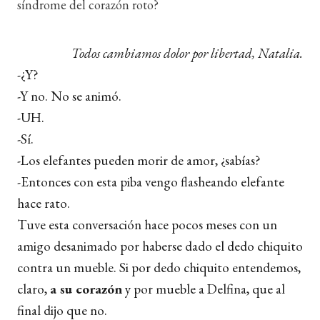
síndrome del corazón roto?
Todos cambiamos dolor por libertad, Natalia.
-¿Y?
-Y no. No se animó.
-UH.
-Sí.
-Los elefantes pueden morir de amor, ¿sabías?
-Entonces con esta piba vengo flasheando elefante
hace rato.
Tuve esta conversación hace pocos meses con un
amigo desanimado por haberse dado
el dedo chiquito
contra un mueble
. Si por dedo chiquito entendemos,
claro,
a su corazón
y por mueble a Delfina, que al
final dijo que no.