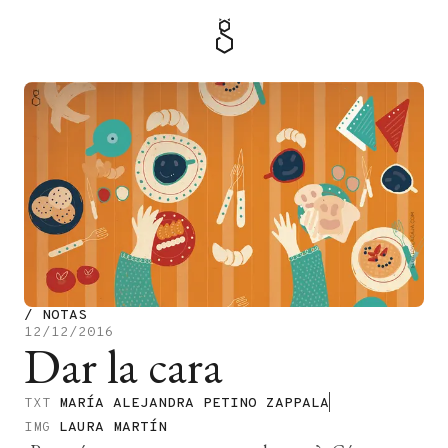
MENÚ
TIENDA
/
NOTAS
12/12/2016
Dar la cara
TXT
​MARÍA ALEJANDRA PETINO ZAPPALA
IMG
LAURA MARTÍN