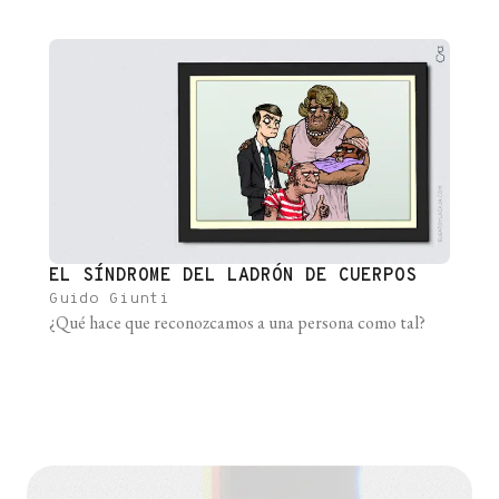
anochecer entre arena roja, piedras y copos de nieve. Pero
la interfaz gráfica les permitió vencer a sus [...]
EL SÍNDROME DEL LADRÓN DE CUERPOS
Guido Giunti
¿Qué hace que reconozcamos a una persona como tal?