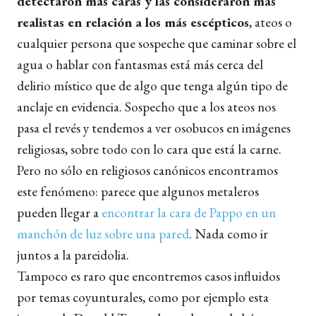
detectaron más caras y las consideraron más
realistas en relación a los más escépticos
, ateos o
cualquier persona que sospeche que caminar sobre el
agua o hablar con fantasmas está más cerca del
delirio místico que de algo que tenga algún tipo de
anclaje en evidencia. Sospecho que a los ateos nos
pasa el revés y tendemos a ver osobucos en imágenes
religiosas, sobre todo con lo cara que está la carne.
Pero no sólo en religiosos canónicos encontramos
este fenómeno: parece que algunos metaleros
pueden llegar a
encontrar la cara de Pappo en un
manchón de luz sobre una pared
. Nada como ir
juntos a la pareidolia.
Tampoco es raro que encontremos casos influidos
por temas coyunturales, como por ejemplo esta