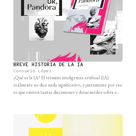
BREVE HISTORIA DE LA IA
Consuelo López
¿Qué es la IA? El término inteligencia artificial (IA)
realmente no dice nada significativo, y justamente por eso
es que existen tantas discusiones y desacuerdos sobre este
término. De hecho, incluso ha significado cosas diferentes
a lo largo del tiempo. Si le preguntamos a una empresa de
marketing qué es la IA, va a decir [...]