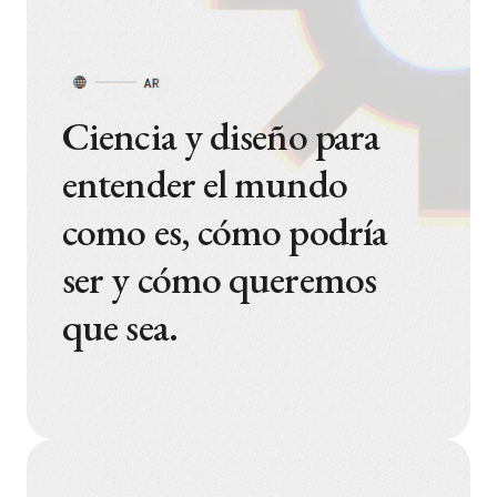
Ciencia y diseño para
entender el mundo
como es, cómo podría
ser y cómo queremos
que sea.