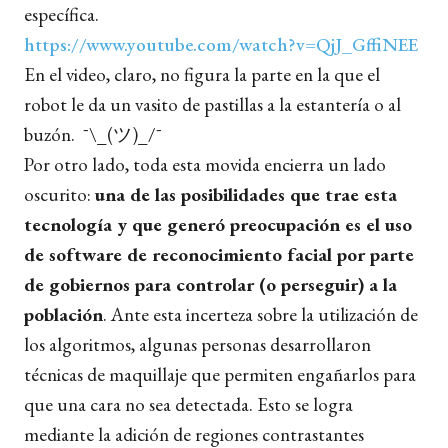
específica.
https://www.youtube.com/watch?v=QjJ_GffiNEE
En el video, claro, no figura la parte en la que el
robot le da un vasito de pastillas a la estantería o al
buzón. ¯\_(ツ)_/¯
Por otro lado, toda esta movida encierra un lado
oscurito:
una de las posibilidades que trae esta
tecnología y que generó preocupación es el uso
de software de reconocimiento facial por parte
de gobiernos para controlar (o perseguir) a la
población
. Ante esta incerteza sobre la utilización de
los algoritmos, algunas personas desarrollaron
técnicas de maquillaje que permiten engañarlos para
que una cara no sea detectada. Esto se logra
mediante la adición de regiones contrastantes