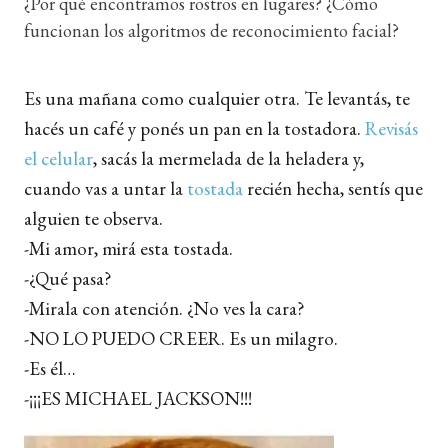
¿Por qué encontramos rostros en lugares? ¿Cómo
funcionan los algoritmos de reconocimiento facial?
Es una mañana como cualquier otra. Te levantás, te
hacés un café y ponés un pan en la tostadora.
Revisás
el celular
, sacás la mermelada de la heladera y,
cuando vas a untar la
tostada
recién hecha, sentís que
alguien te observa.
-Mi amor, mirá esta tostada.
-¿Qué pasa?
-Mirala con atención. ¿No ves la cara?
-NO LO PUEDO CREER. Es un milagro.
-Es él…
-¡¡¡ES MICHAEL JACKSON!!!