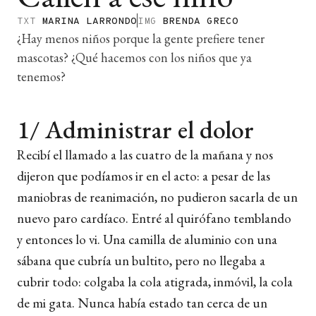
TXT
MARINA LARRONDO
IMG
BRENDA GRECO
¿Hay menos niños porque la gente prefiere tener
mascotas? ¿Qué hacemos con los niños que ya
tenemos?
1/ Administrar el dolor
Recibí el llamado a las cuatro de la mañana y nos
dijeron que podíamos ir en el acto: a pesar de las
maniobras de reanimación, no pudieron sacarla de un
nuevo paro cardíaco. Entré al quirófano temblando
y entonces lo vi. Una camilla de aluminio con una
sábana que cubría un bultito, pero no llegaba a
cubrir todo: colgaba la cola atigrada, inmóvil, la cola
de mi gata. Nunca había estado tan cerca de un