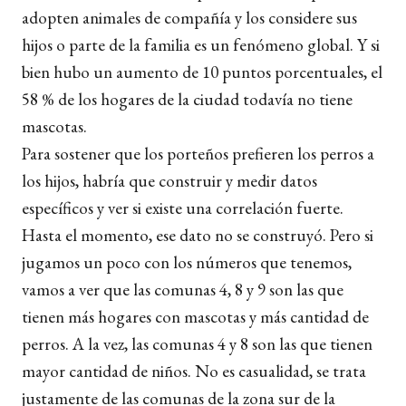
adopten animales de compañía y los considere sus
hijos o parte de la familia es un fenómeno global. Y si
bien hubo un aumento de 10 puntos porcentuales, el
58 % de los hogares de la ciudad todavía no tiene
mascotas.
Para sostener que los porteños prefieren los perros a
los hijos, habría que construir y medir datos
específicos y ver si existe una correlación fuerte.
Hasta el momento, ese dato no se construyó. Pero si
jugamos un poco con los números que tenemos,
vamos a ver que las comunas 4, 8 y 9 son las que
tienen más hogares con mascotas y más cantidad de
perros. A la vez, las comunas 4 y 8 son las que tienen
mayor cantidad de niños. No es casualidad, se trata
justamente de las comunas de la zona sur de la