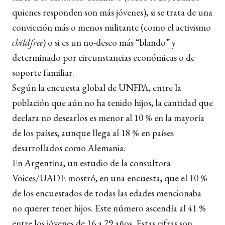
quienes responden son más jóvenes), si se trata de una
convicción más o menos militante (como el activismo
childfree
) o si es un no-deseo más “blando” y
determinado por circunstancias económicas o de
soporte familiar.
Según la encuesta global de UNFPA, entre la
población que aún no ha tenido hijos, la cantidad que
declara no desearlos es menor al 10 % en la mayoría
de los países, aunque llega al 18 % en países
desarrollados como Alemania.
En Argentina, un estudio de la consultora
Voices/UADE mostró, en una encuesta, que el 10 %
de los encuestados de todas las edades mencionaba
no querer tener hijos. Este número ascendía al 41 %
entre los jóvenes de 16 a 29 años. Estas cifras son