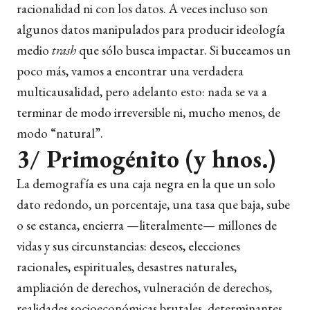
racionalidad ni con los datos. A veces incluso son
algunos datos manipulados para producir ideología
medio
trash
que sólo busca impactar. Si buceamos un
poco más, vamos a encontrar una verdadera
multicausalidad, pero adelanto esto: nada se va a
terminar de modo irreversible ni, mucho menos, de
modo “natural”.
3/ Primogénito (y hnos.)
La demografía es una caja negra en la que un solo
dato redondo, un porcentaje, una tasa que baja, sube
o se estanca, encierra —literalmente— millones de
vidas y sus circunstancias: deseos, elecciones
racionales, espirituales, desastres naturales,
ampliación de derechos, vulneración de derechos,
realidades socioeconómicas brutales, determinantes