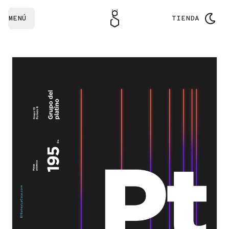
MENÚ
TIENDA