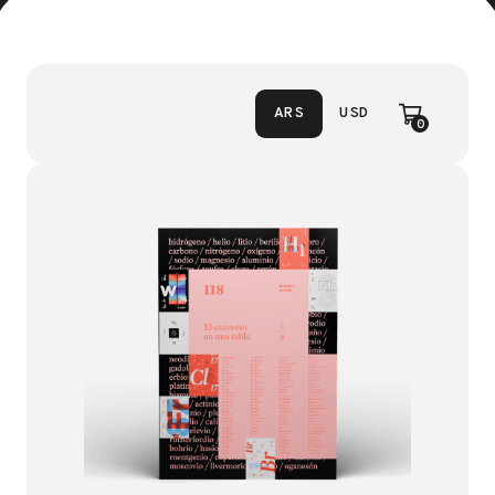
ARS
USD
0