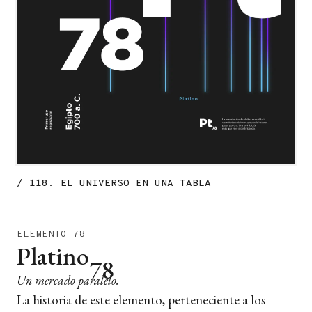
/ 118. EL UNIVERSO EN UNA TABLA
ELEMENTO
78
Platino
78
Un mercado paralelo.
La historia de este elemento, perteneciente a los