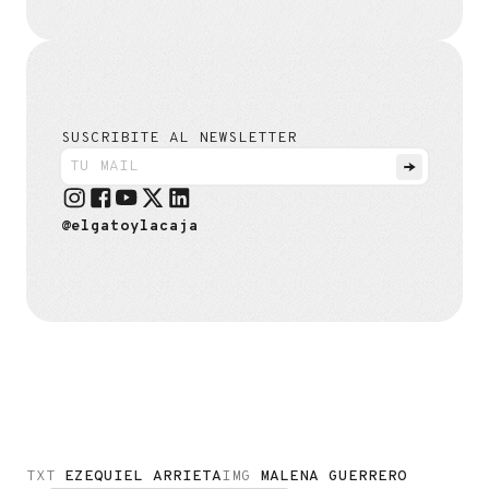
SUSCRIBITE AL NEWSLETTER
@elgatoylacaja
TXT
EZEQUIEL ARRIETA
IMG
MALENA GUERRERO