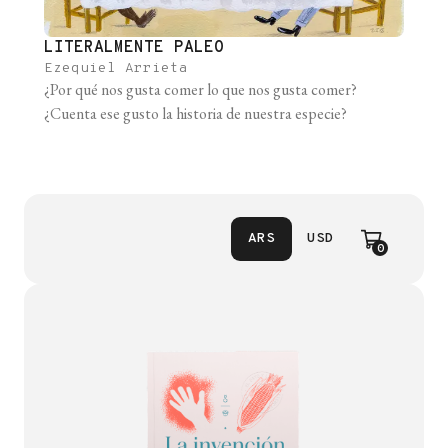
LITERALMENTE PALEO
Ezequiel Arrieta
¿Por qué nos gusta comer lo que nos gusta comer?
¿Cuenta ese gusto la historia de nuestra especie?
ARS
USD
0