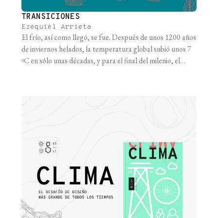
TRANSICIONES
Ezequiel Arrieta
El frío, así como llegó, se fue. Después de unos 1200 años
de inviernos helados, la temperatura global subió unos 7
ºC en sólo unas décadas, y para el final del milenio, el
clima en gran parte del mundo adoptó condiciones
similares a las registradas en épocas preindustriales, justo
antes de que el cambio climático [...]