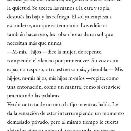
la quietud. Se acerca las manos a la cara y sopla,
después las baja y las refriega. El sol ya empieza a
esconderse, aunque es temprano. Los edificios
también hacen eso, les roban horas de un sol que
necesitan más que nunca.
—M-mis… hijos —dice la mujer, de repente,
rompiendo el silencio por primera vez. Su voz es un
espasmo rasposo, otro esfuerzo más, y tiembla.— Mis
hij-jos, m-mis hijos, mis hijos m-míos —repite, como
una entonación, como un mantra, como si estuviese
practicando las palabras.
Verónica trata de no mirarla fijo mientras habla. Le
da la sensación de estar interrumpiendo un momento
demasiado privado, pero al mismo tiempo le cuesta
alejar los ojos: su quietud, tan rotunda, no parece