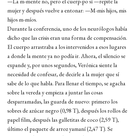
—La m-mente no, pero el cuerp-po sí —repite la
mujer y después vuelve a entonar: —M-mis hijos, mis
hijos m-míos.
Durante la conferencia, uno de los neurólogos había
dicho que las crisis eran una forma de compensación.
El cuerpo arrastraba a los intervenidos a esos lugares
a donde la mente ya no podía ir. Ahora, el silencio se
expande y, por unos segundos, Verónica siente la
necesidad de confesar, de decirle a la mujer que sí
sabe de lo que habla. Para llenar el tiempo, se agacha
sobre la vereda y empieza a juntar las cosas
desparramadas, las guarda de nuevo: primero los
sobres de azúcar negro (0,98 T), después los rollos de
papel film, después las galletitas de coco (2,59 T),
último el paquete de arroz yamaní (2,47 T). Se