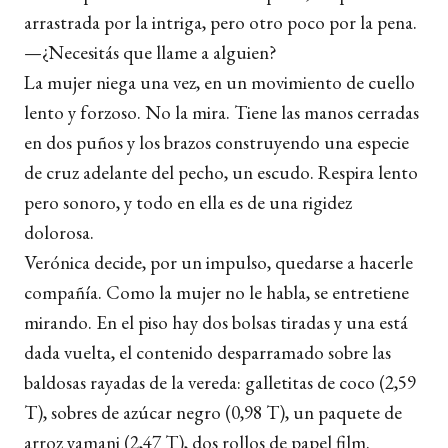
arrastrada por la intriga, pero otro poco por la pena.
—¿Necesitás que llame a alguien?
La mujer niega una vez, en un movimiento de cuello
lento y forzoso. No la mira. Tiene las manos cerradas
en dos puños y los brazos construyendo una especie
de cruz adelante del pecho, un escudo. Respira lento
pero sonoro, y todo en ella es de una rigidez
dolorosa.
Verónica decide, por un impulso, quedarse a hacerle
compañía. Como la mujer no le habla, se entretiene
mirando. En el piso hay dos bolsas tiradas y una está
dada vuelta, el contenido desparramado sobre las
baldosas rayadas de la vereda: galletitas de coco (2,59
T), sobres de azúcar negro (0,98 T), un paquete de
arroz yamani (2,47 T), dos rollos de papel film.