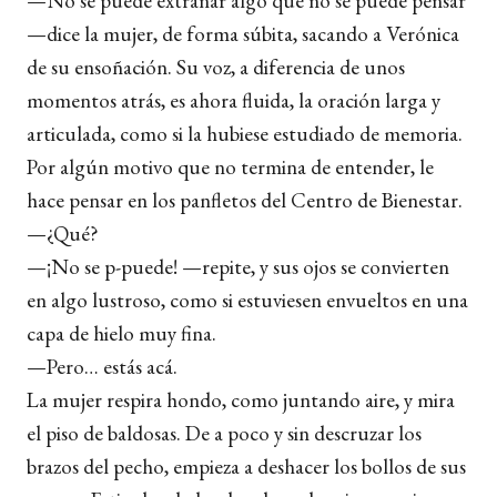
—No se puede extrañar algo que no se puede pensar
—dice la mujer, de forma súbita, sacando a Verónica
de su ensoñación. Su voz, a diferencia de unos
momentos atrás, es ahora fluida, la oración larga y
articulada, como si la hubiese estudiado de memoria.
Por algún motivo que no termina de entender, le
hace pensar en los panfletos del Centro de Bienestar.
—¿Qué?
—¡No se p-puede! —repite, y sus ojos se convierten
en algo lustroso, como si estuviesen envueltos en una
capa de hielo muy fina.
—Pero… estás acá.
La mujer respira hondo, como juntando aire, y mira
el piso de baldosas. De a poco y sin descruzar los
brazos del pecho, empieza a deshacer los bollos de sus