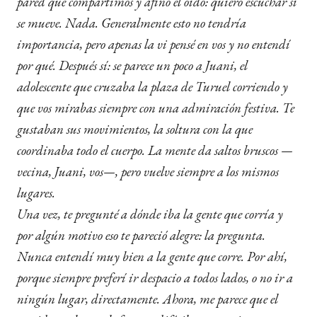
pared que compartimos y afino el oído: quiero escuchar si
se mueve. Nada. Generalmente esto no tendría
importancia, pero apenas la vi pensé en vos y no entendí
por qué. Después sí: se parece un poco a Juani, el
adolescente que cruzaba la plaza de Turuel corriendo y
que vos mirabas siempre con una admiración festiva. Te
gustaban sus movimientos, la soltura con la que
coordinaba todo el cuerpo. La mente da saltos bruscos —
vecina, Juani, vos—, pero vuelve siempre a los mismos
lugares.
Una vez, te pregunté a dónde iba la gente que corría y
por algún motivo eso te pareció alegre: la pregunta.
Nunca entendí muy bien a la gente que corre. Por ahí,
porque siempre preferí ir despacio a todos lados, o no ir a
ningún lugar, directamente. Ahora, me parece que el