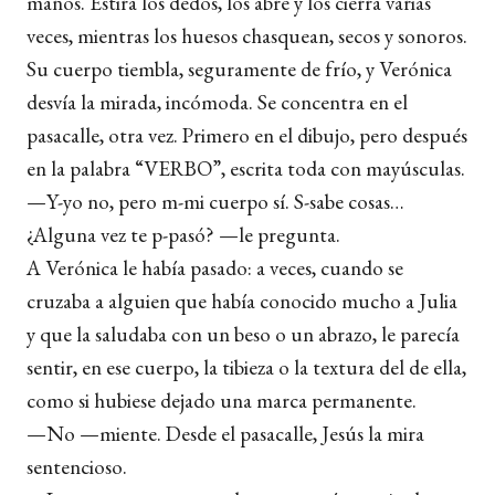
manos. Estira los dedos, los abre y los cierra varias
veces, mientras los huesos chasquean, secos y sonoros.
Su cuerpo tiembla, seguramente de frío, y Verónica
desvía la mirada, incómoda. Se concentra en el
pasacalle, otra vez. Primero en el dibujo, pero después
en la palabra “VERBO”, escrita toda con mayúsculas.
—Y-yo no, pero m-mi cuerpo sí. S-sabe cosas…
¿Alguna vez te p-pasó? —le pregunta.
A Verónica le había pasado: a veces, cuando se
cruzaba a alguien que había conocido mucho a Julia
y que la saludaba con un beso o un abrazo, le parecía
sentir, en ese cuerpo, la tibieza o la textura del de ella,
como si hubiese dejado una marca permanente.
—No —miente. Desde el pasacalle, Jesús la mira
sentencioso.