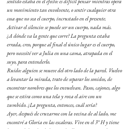
sentido estaba en el efecto: es difícil pensar mientras opera
un movimiento tan envolvente, o sentir cualquier otra
cosa que no sea el cuerpo, incrustado en el presente.
Activar el silencio: se puede ser un cuerpo, nada más.
¿A dónde va la gente que corre? La pregunta estaba
errada, creo, porque al final el único lugar es el cuerpo,
pero necesité ver a Julia en una cama, atrapada en el
suyo, para entenderlo.
Ruido: alguien se mueve del otro lado de la pared. Vuelvo
a levantar la mirada, trato de separar los sonidos, de
encontrar nombres que los envuelvan. Pasos, cajones, algo
que se estira como una tela y roza el aire con un
zumbido. ¿La pregunta, entonces, cuál sería?
Ayer, después de cruzarme con la vecina de al lado, me
encontré a Gloria en las escaleras. Vive en el 3° H y tiene