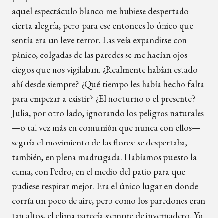
aquel espectáculo blanco me hubiese despertado
cierta alegría, pero para ese entonces lo único que
sentía era un leve terror. Las veía expandirse con
pánico, colgadas de las paredes se me hacían ojos
ciegos que nos vigilaban. ¿Realmente habían estado
ahí desde siempre? ¿Qué tiempo les había hecho falta
para empezar a existir? ¿El nocturno o el presente?
Julia, por otro lado, ignorando los peligros naturales
—o tal vez más en comunión que nunca con ellos—
seguía el movimiento de las flores: se despertaba,
también, en plena madrugada. Habíamos puesto la
cama, con Pedro, en el medio del patio para que
pudiese respirar mejor. Era el único lugar en donde
corría un poco de aire, pero como los paredones eran
tan altos, el clima parecía siempre de invernadero. Yo