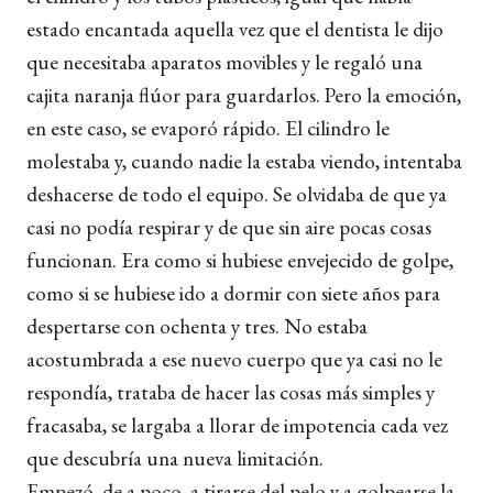
estado encantada aquella vez que el dentista le dijo
que necesitaba aparatos movibles y le regaló una
cajita naranja flúor para guardarlos. Pero la emoción,
en este caso, se evaporó rápido. El cilindro le
molestaba y, cuando nadie la estaba viendo, intentaba
deshacerse de todo el equipo. Se olvidaba de que ya
casi no podía respirar y de que sin aire pocas cosas
funcionan. Era como si hubiese envejecido de golpe,
como si se hubiese ido a dormir con siete años para
despertarse con ochenta y tres. No estaba
acostumbrada a ese nuevo cuerpo que ya casi no le
respondía, trataba de hacer las cosas más simples y
fracasaba, se largaba a llorar de impotencia cada vez
que descubría una nueva limitación.
Empezó, de a poco, a tirarse del pelo y a golpearse la