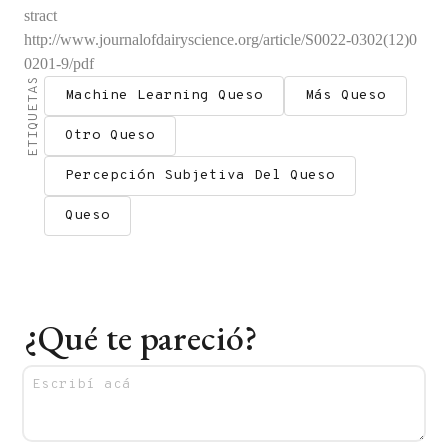
stract
http://www.journalofdairyscience.org/article/S0022-0302(12)0
0201-9/pdf
ETIQUETAS
Machine Learning Queso
Más Queso
Otro Queso
Percepción Subjetiva Del Queso
Queso
¿Qué te pareció?