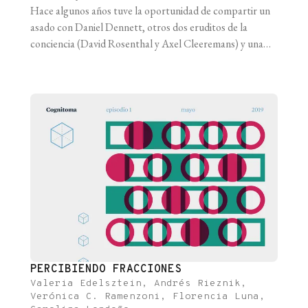
Hace algunos años tuve la oportunidad de compartir un
asado con Daniel Dennett, otros dos eruditos de la
conciencia (David Rosenthal y Axel Cleeremans) y una
vieja conocida que hoy brilla en la televisión como
comunicadora científica (Eugenia López). Hablamos de
todo, por supuesto, excepto de la conciencia: cómo
navegar a vela, las dificultades para [...]
PERCIBIENDO FRACCIONES
Valeria Edelsztein, Andrés Rieznik,
Verónica C. Ramenzoni, Florencia Luna,