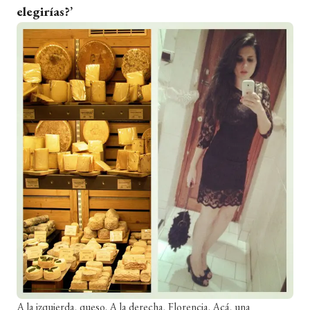
elegirías?’
A la izquierda, queso. A la derecha, Florencia. Acá, una