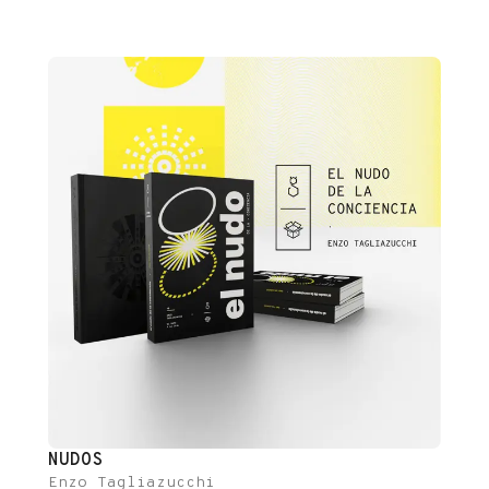
las vacas, ovejas, cabras y otras madres mamífero es un
alimento rico en calorías, grasas, proteínas, calcio,
vitamina D e incluso hormonas (entre otros valiosos
nutrientes), y seguramente fue aprovechada por los [...]
NUDOS
Enzo Tagliazucchi