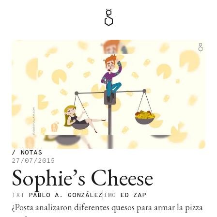
MENÚ
TIENDA
/
NOTAS
27/07/2015
Sophie’s Cheese
TXT
PABLO A. GONZÁLEZ
IMG
ED ZAP
¿Posta analizaron diferentes quesos para armar la pizza