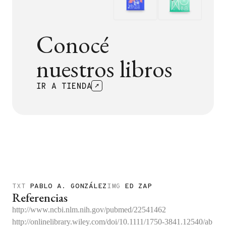
Conocé
nuestros libros
IR A TIENDA
TXT
PABLO A. GONZÁLEZ
IMG
ED ZAP
Referencias
http://www.ncbi.nlm.nih.gov/pubmed/22541462
http://onlinelibrary.wiley.com/doi/10.1111/1750-3841.12540/ab