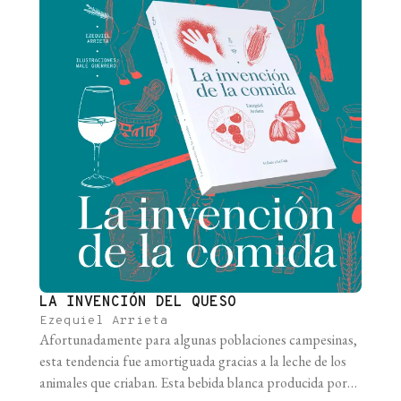
LA INVENCIÓN DEL QUESO
Ezequiel Arrieta
Afortunadamente para algunas poblaciones campesinas,
esta tendencia fue amortiguada gracias a la leche de los
animales que criaban. Esta bebida blanca producida por