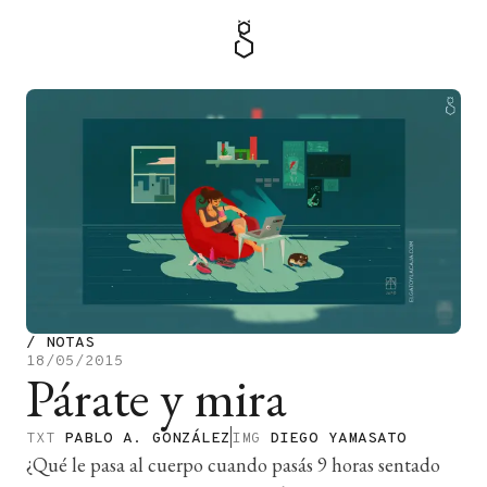
MENÚ
TIENDA
/
NOTAS
18/05/2015
Párate y mira
TXT
PABLO A. GONZÁLEZ
IMG
DIEGO YAMASATO
¿Qué le pasa al cuerpo cuando pasás 9 horas sentado