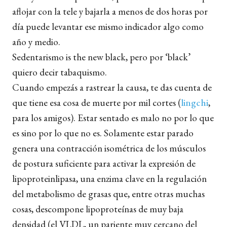
aflojar con la tele y bajarla a menos de dos horas por
día puede levantar ese mismo indicador algo como
año y medio.
Sedentarismo is the new black, pero por ‘black’
quiero decir tabaquismo.
Cuando empezás a rastrear la causa, te das cuenta de
que tiene esa cosa de muerte por mil cortes (
lingchi
,
para los amigos). Estar sentado es malo no por lo que
es sino por lo que no es. Solamente estar parado
genera una contracción isométrica de los músculos
de postura suficiente para activar la expresión de
lipoproteinlipasa, una enzima clave en la regulación
del metabolismo de grasas que, entre otras muchas
cosas, descompone lipoproteínas de muy baja
densidad (el VLDL, un pariente muy cercano del