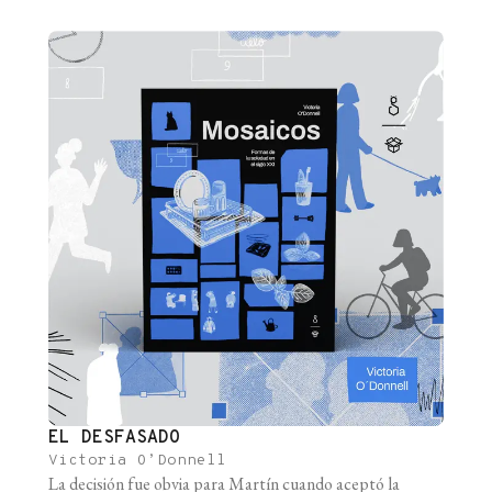
Otros aprendieron a tocar la guitarra, a hacer yoga por
Zoom o a cocinar con recetas. Entre el encierro, [...]
EL DESFASADO
Victoria O’Donnell
La decisión fue obvia para Martín cuando aceptó la