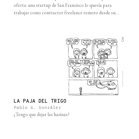
oferta: una startup de San Francisco lo quería para
trabajar como contractor freelance remoto desde su
departamento. Iba a cobrar siete veces lo que ganaba en
relación de dependencia para un organismo del Estado,
en dólares limpios, billete. Dejaba atrás, además, el ruido
perforante de la [...]
LA PAJA DEL TRIGO
Pablo A. González
¿Tengo que dejar las harinas?