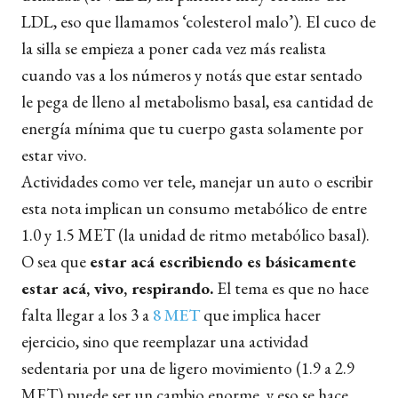
LDL, eso que llamamos ‘colesterol malo’). El cuco de
la silla se empieza a poner cada vez más realista
cuando vas a los números y notás que estar sentado
le pega de lleno al metabolismo basal, esa cantidad de
energía mínima que tu cuerpo gasta solamente por
estar vivo.
Actividades como ver tele, manejar un auto o escribir
esta nota implican un consumo metabólico de entre
1.0 y 1.5 MET (la unidad de ritmo metabólico basal).
O sea que
estar acá escribiendo es básicamente
estar acá, vivo, respirando.
El tema es que no hace
falta llegar a los 3 a
8 MET
que implica hacer
ejercicio, sino que reemplazar una actividad
sedentaria por una de ligero movimiento (1.9 a 2.9
MET) puede ser un cambio enorme, y eso se hace