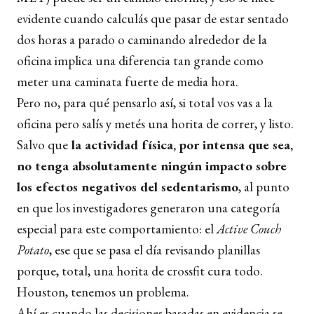
evidente cuando calculás que pasar de estar sentado
dos horas a parado o caminando alrededor de la
oficina implica una diferencia tan grande como
meter una caminata fuerte de media hora.
Pero no, para qué pensarlo así, si total vos vas a la
oficina pero salís y metés una horita de correr, y listo.
Salvo que
la actividad física, por intensa que sea,
no tenga absolutamente ningún impacto sobre
los efectos negativos del sedentarismo
, al punto
en que los investigadores generaron una categoría
especial para este comportamiento: el
Active Couch
Potato
, ese que se pasa el día revisando planillas
porque, total, una horita de crossfit cura todo.
Houston, tenemos un problema.
Ahí es cuando las decisiones basadas en evidencia se