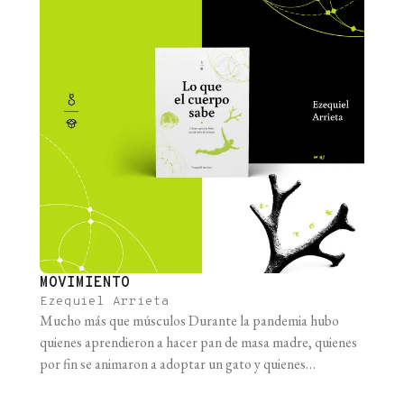
MOVIMIENTO
Ezequiel Arrieta
Mucho más que músculos Durante la pandemia hubo
quienes aprendieron a hacer pan de masa madre, quienes
por fin se animaron a adoptar un gato y quienes
descubrieron el placer de la jardinería en los balcones.