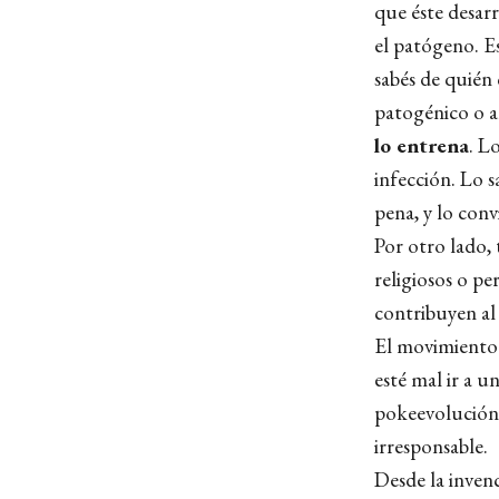
que éste desar
el patógeno. Es
sabés de quién
patogénico o a
lo entrena
. L
infección. Lo 
pena, y lo conv
Por otro lado
religiosos o pe
contribuyen al 
El movimiento a
esté mal ir a u
pokeevolución 
irresponsable.
Desde la invenc