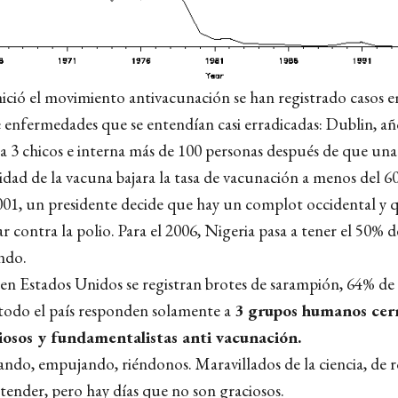
nició el movimiento antivacunación se han registrado casos 
e enfermedades que se entendían casi erradicadas: Dublin, añ
 3 chicos e interna más de 100 personas después de que una
vidad de la vacuna bajara la tasa de vacunación a menos del 6
001, un presidente decide que hay un complot occidental y 
r contra la polio. Para el 2006, Nigeria pasa a tener el 50% d
ndo.
 en Estados Unidos se registran brotes de sarampión, 64% de 
 todo el país responden solamente a
3 grupos humanos cer
giosos y fundamentalistas anti vacunación.
ando, empujando, riéndonos. Maravillados de la ciencia, de 
tender, pero hay días que no son graciosos.