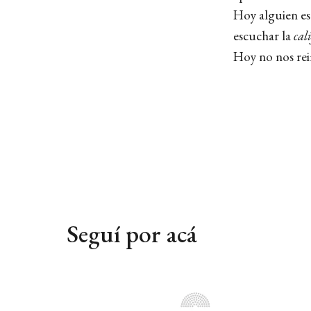
Hoy alguien es
escuchar la
cal
Hoy no nos reim
Seguí por acá