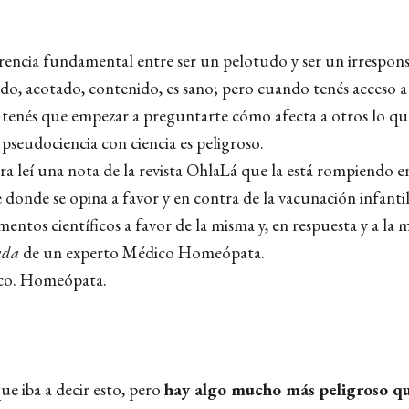
erencia fundamental entre ser un pelotudo y ser un irrespons
do, acotado, contenido, es sano; pero cuando tenés acceso 
tenés que empezar a preguntarte cómo afecta a otros lo que
pseudociencia con ciencia es peligroso.
a leí una nota de la revista OhlaLá que la está rompiendo e
donde se opina a favor y en contra de la vacunación infanti
ntos científicos a favor de la misma y, en respuesta y a la m
cada
de un experto Médico Homeópata.
co. Homeópata.
e iba a decir esto, pero
hay algo mucho más peligroso qu