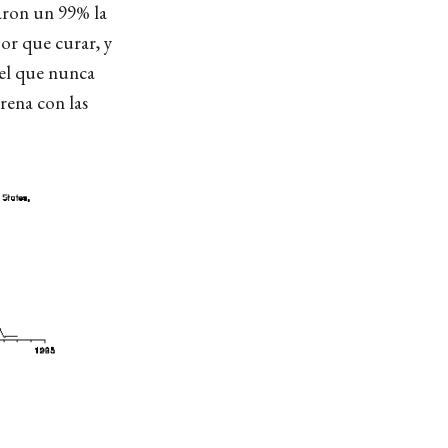
jaron un 99% la
or que curar, y
del que nunca
rena con las