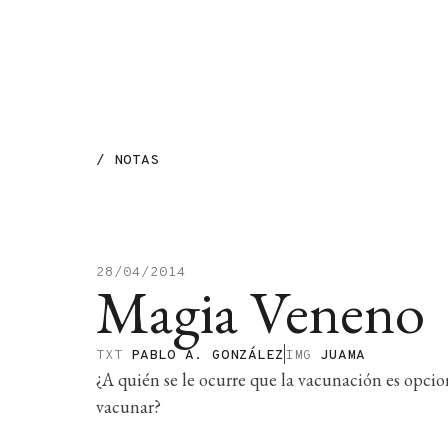
MENÚ
/
NOTAS
28/04/2014
Magia Veneno
TXT
PABLO A. GONZÁLEZ
IMG
JUAMA
¿A quién se le ocurre que la vacunación es opcio
vacunar?