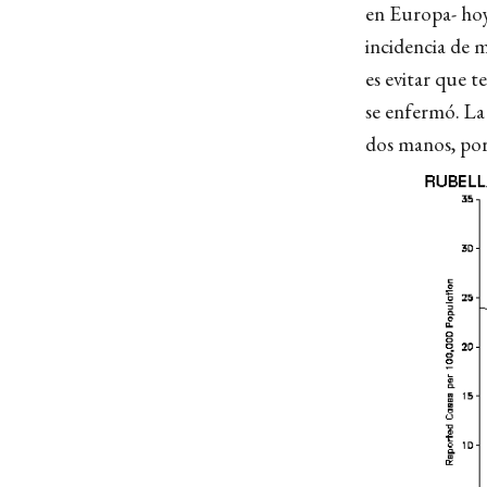
en Europa- hoy 
incidencia de m
es evitar que t
se enfermó. La 
dos manos, por