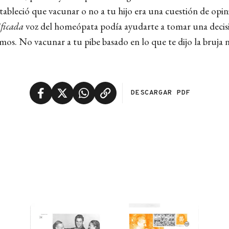
tableció que vacunar o no a tu hijo era una cuestión de opin
ificada
voz del homeópata podía ayudarte a tomar una decis
os. No vacunar a tu pibe basado en lo que te dijo la bruja n
DESCARGAR PDF