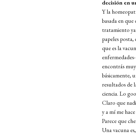
decisión en u
Y la homeopatí
basada en que 
tratamiento ya 
papeles posta, 
que es la vacun
enfermedades- 
encontrás muy 
básicamente, u
resultados de 
ciencia. Lo goo
Claro que nadie
y a mí me hace
Parece que che
Una vacuna es,