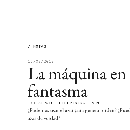
MENÚ
/
NOTAS
13/02/2017
La máquina en 
fantasma
TXT
SERGIO FELPERIN
IMG
TROPO
¿Podemos usar el azar para generar orden? ¿Pu
azar de verdad?