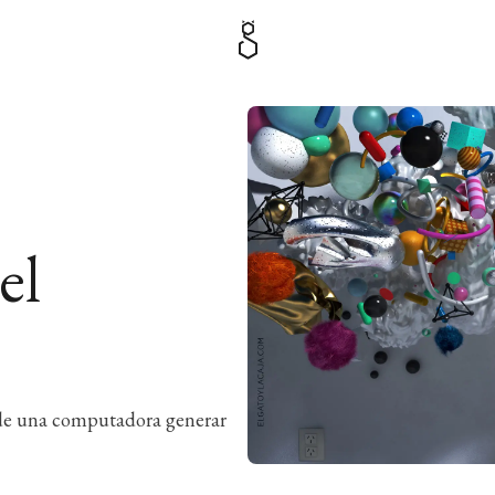
el
ede una computadora generar