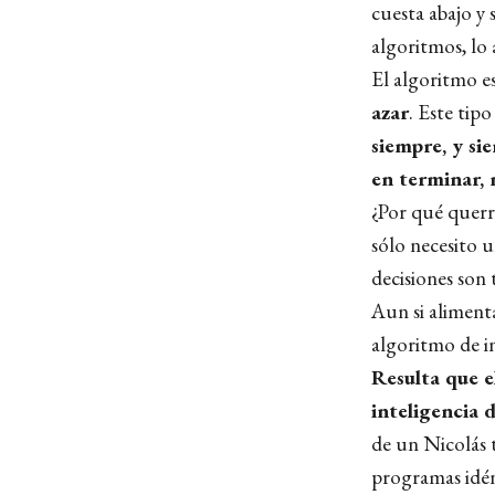
cuesta abajo y 
algoritmos, lo 
El algoritmo 
azar
. Este tip
siempre, y si
en terminar, 
¿Por qué querr
sólo necesito u
decisiones son 
Aun si aliment
algoritmo de in
Resulta que e
inteligencia d
de un Nicolás 
programas idén