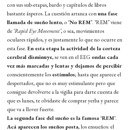
con sus sub-etapas, bardo y capítulos de libros
bastante ásperos. La cuestión arranca con
una fase
llamada de sueño lento
, o ‘
No REM
’. ‘REM’ viene
de
‘Rapid Eye Movement’
, o sea, movimientos
oculares rápidos, y es justamente lo que no ocurre en
esta fase.
En esta etapa la actividad de la corteza
cerebral disminuye
, se ven en el EEG
ondas cada
vez más marcadas y lentas
y dejamos de percibir
conscientemente los
estímulos
; hasta que aparece el
despertador, que no es muy estimulante pero que
consigue devolverte a la vigilia para darte cuenta de
que es lunes, te olvidaste de comprar yerba y parece
que va a llover fuerte.
La segunda fase del sueño es la famosa ‘REM’
.
Acá aparecen los sueños posta
, los ensueños: el