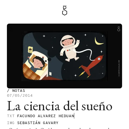
MENÚ
TIENDA
/
NOTAS
07/05/2014
La ciencia del sueño
TXT
FACUNDO ALVAREZ HEDUAN
IMG
SEBASTIÁN GAVARY