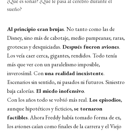
¿Qué es soñar? ¿Qué le pasa al cerebro durante el
sueño?
Al principio eran brujas
. No tanto como las de
Disney, sino más de cabotaje, medio pampeanas; raras,
grotescas y desquiciadas.
Después fueron aviones
.
Los veía caer cerca, gigantes, rendidos. Todo tenía
más que ver con un paralelismo imposible,
inverosímil. Con
una realidad inexistente
.
Escenarios sin sentido, ni pasados ni futuros. Siniestro
baja calorías.
El miedo inofensivo
.
Con los años todo se volvió más real.
Los episodios
,
aunque hipotéticos y ficticios,
se tornaron
factibles
. Ahora Freddy había tomado forma de ex,
los aviones caían como finales de la carrera y el Viejo