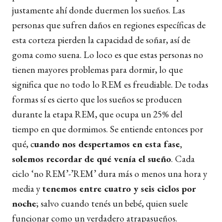
justamente ahí donde duermen los sueños. Las
personas que sufren daños en regiones específicas de
esta corteza pierden la capacidad de soñar, así de
goma como suena. Lo loco es que estas personas no
tienen mayores problemas para dormir, lo que
significa que no todo lo REM es freudiable. De todas
formas sí es cierto que los sueños se producen
durante la etapa REM, que ocupa un 25% del
tiempo en que dormimos. Se entiende entonces por
qué, c
uando nos despertamos en esta fase,
solemos recordar de qué venía el sueño
. Cada
ciclo ‘no REM’-’REM’ dura más o menos una hora y
media y
tenemos entre cuatro y seis ciclos por
noche
; salvo cuando tenés un bebé, quien suele
funcionar como un verdadero atrapasueños.