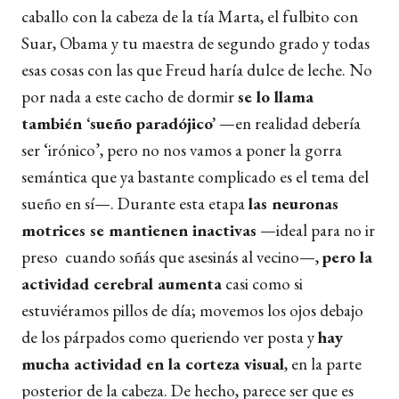
caballo con la cabeza de la tía Marta, el fulbito con
Suar, Obama y tu maestra de segundo grado y todas
esas cosas con las que Freud haría dulce de leche. No
por nada a este cacho de dormir
se lo llama
también ‘sueño paradójico’
—en realidad debería
ser ‘irónico’, pero no nos vamos a poner la gorra
semántica que ya bastante complicado es el tema del
sueño en sí—. Durante esta etapa
las neuronas
motrices se mantienen inactivas
—ideal para no ir
preso cuando soñás que asesinás al vecino—,
pero la
actividad cerebral aumenta
casi como si
estuviéramos pillos de día; movemos los ojos debajo
de los párpados como queriendo ver posta y
hay
mucha actividad en la corteza visual
, en la parte
posterior de la cabeza. De hecho, parece ser que es