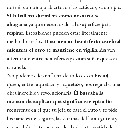
dormir con un ojo abierto, en los cetáceos, se cumple.
Si la ballena durmiera como nosotros se
ahogaría
ya que necesita salir a la superficie para
respirar. Estos bichos pueden estar literalmente
medio dormidos.
Duermen un hemisferio cerebral
mientras el otro se mantiene en vigilia
. Así van
alternando entre hemisferios y evitan soñar que son
un ancla.
No podemos dejar afuera de todo esto a
Freud
quien, entre raquetazo y raquetazo, nos regalaba una
obra increíble y revolucionaria.
Él buscaba la
manera de explicar qué significa ese episodio
recurrente en el que tu jefa te para el auto y te pide
los papeles del seguro, las vacunas del Tamagotchi y
un mechón de tu pelo verde. Todo esto vestida de