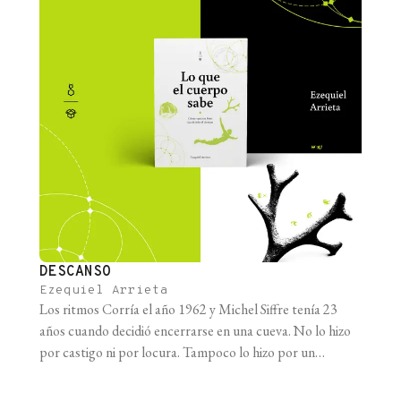
DESCANSO
Ezequiel Arrieta
Los ritmos Corría el año 1962 y Michel Siffre tenía 23
años cuando decidió encerrarse en una cueva. No lo hizo
por castigo ni por locura. Tampoco lo hizo por un
despecho amoroso o un retiro espiritual. Lo hizo por la
ciencia. Siffre era geólogo y le fascinaba entrar a agujeros