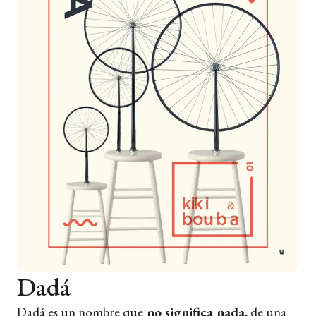
Dadá
Dadá es un nombre que
no significa nada
, de una