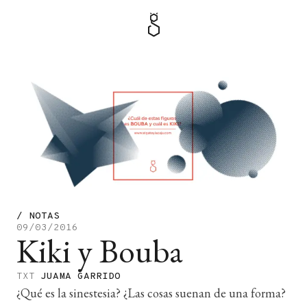
MENÚ
TIENDA
/
NOTAS
09/03/2016
Kiki y Bouba
TXT
JUAMA GARRIDO
¿Qué es la sinestesia? ¿Las cosas suenan de una forma?