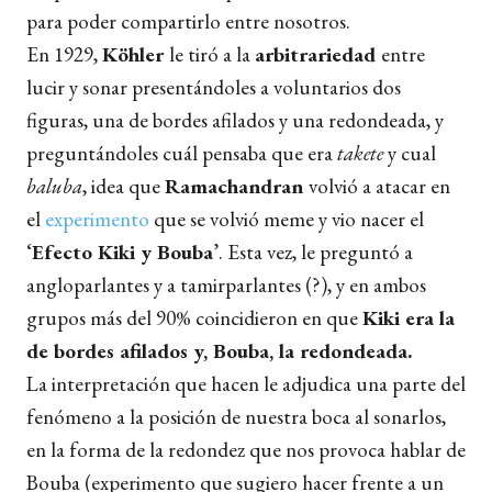
para poder compartirlo entre nosotros.
En 1929,
Köhler
le tiró a la
arbitrariedad
entre
lucir y sonar presentándoles a voluntarios dos
figuras, una de bordes afilados y una redondeada, y
preguntándoles cuál pensaba que era
takete
y cual
baluba
,
idea
que
Ramachandran
volvió a atacar en
el
experimento
que se volvió meme y vio nacer el
‘
Efecto Kiki y Bouba
’. Esta vez, le preguntó a
angloparlantes y a tamirparlantes (?), y en ambos
grupos más del 90% coincidieron en que
Kiki era la
de bordes afilados y, Bouba, la redondeada.
La interpretación que hacen le adjudica una parte del
fenómeno a la posición de nuestra boca al sonarlos,
en la forma de la redondez que nos provoca hablar de
Bouba (experimento que sugiero hacer frente a un