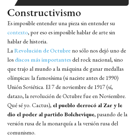
Constructivismo
Es imposible entender una pieza sin entender su
contexto
, por eso es imposible hablar de arte sin
hablar de historia.
La
Revolución de Octubre
no sólo nos dejó uno de
los
discos más importantes
del rock nacional, sino
que trajo al mundo a la máquina de ganar medallas
olímpicas: la famosísima (si naciste antes de 1990)
Unión Soviética. El 7 de noviembre de 1917 (sí,
datazo, la revolución de Octubre fue en Noviembre.
Qué sé yo. Cactus),
el pueblo derrocó al Zar y le
dio el poder al partido Bolchevique
, pasando de la
versión rusa de la monarquía a la versión rusa del
comunismo.