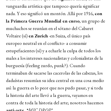
vanguardia artística que tampoco quería significar
nada. Y eso significó un montón. Allá por 1916,
con
la Primera Guerra Mundial en curso
, un grupo de
muchachos se reunían en el sótano del Cabaret
Voltaire (sí)
en Zurich
-en Suiza, el único país
europeo neutral en el conflicto- a consumir
estupefacientes (sí) y a echarle la culpa de todos los
males a los intereses nacionalistas y colonialistas de la
burguesía (feeling zurdo, punk?). Cuando
terminaban de sacarse las cacerolas de las cabezas, los
dadaístas resumían su idea central en una cosa medio
así: la guerra es lo peor que nos pudo pasar, y si toda
la historia del arte llevó a la guerra, vayamos en
contra de toda la historia del arte; nosotros hacemos
anti-arte.
*
MIC DROP*
.