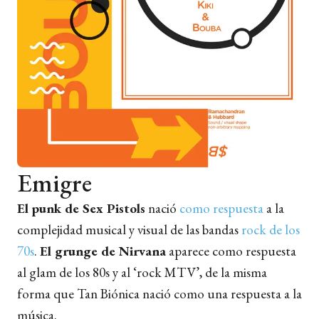
Emigre
El punk de Sex Pistols
nació
como respuesta
a la
complejidad musical y visual de las bandas
rock de los
70s
.
El grunge de Nirvana
aparece como respuesta
al glam de los 80s y al ‘rock MTV’, de la misma
forma que Tan Biónica nació como una respuesta a la
música.