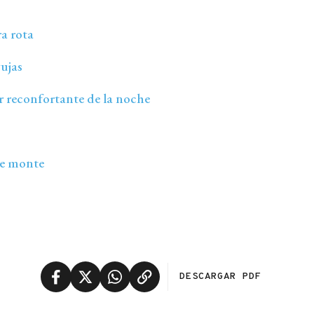
a rota
ujas
or reconfortante de la noche
de monte
DESCARGAR PDF