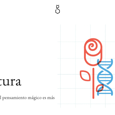
tura
 ¿El pensamiento mágico es más