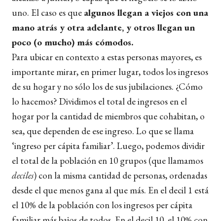
uno. El caso es que
algunos llegan a viejos con una
mano atrás y otra adelante, y otros llegan un
poco (o mucho) más cómodos.
Para ubicar en contexto a estas personas mayores, es
importante mirar, en primer lugar, todos los ingresos
de su hogar y no sólo los de sus jubilaciones. ¿Cómo
lo hacemos? Dividimos el total de ingresos en el
hogar por la cantidad de miembros que cohabitan, o
sea, que dependen de ese ingreso. Lo que se llama
‘ingreso per cápita familiar’. Luego, podemos dividir
el total de la población en 10 grupos (que llamamos
deciles
) con la misma cantidad de personas, ordenadas
desde el que menos gana al que más. En el decil 1 está
el 10% de la población con los ingresos per cápita
familiar más bajos de todos. En el decil 10, el 10% con