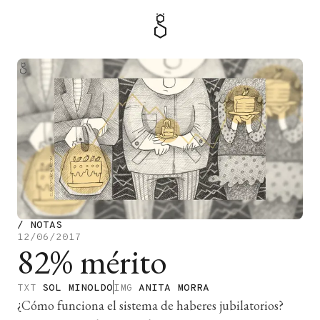
MENÚ
TIENDA
/
NOTAS
12/06/2017
82% mérito
TXT
SOL MINOLDO
IMG
ANITA MORRA
¿Cómo funciona el sistema de haberes jubilatorios?