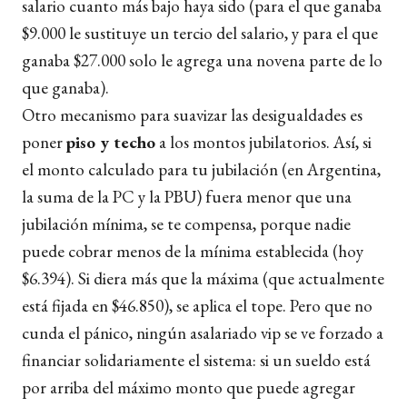
salario cuanto más bajo haya sido (para el que ganaba
$9.000 le sustituye un tercio del salario, y para el que
ganaba $27.000 solo le agrega una novena parte de lo
que ganaba).
Otro mecanismo para suavizar las desigualdades es
poner
piso y techo
a los montos jubilatorios. Así, si
el monto calculado para tu jubilación (en Argentina,
la suma de la PC y la PBU) fuera menor que una
jubilación mínima, se te compensa, porque nadie
puede cobrar menos de la mínima establecida (hoy
$6.394). Si diera más que la máxima (que actualmente
está fijada en $46.850), se aplica el tope. Pero que no
cunda el pánico, ningún asalariado vip se ve forzado a
financiar solidariamente el sistema: si un sueldo está
por arriba del máximo monto que puede agregar