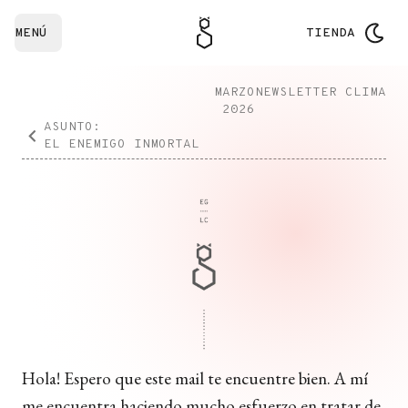
MENÚ
TIENDA
MARZO
NEWSLETTER CLIMA
2026
ASUNTO:
EL ENEMIGO INMORTAL
Hola! Espero que este mail te encuentre bien. A mí
me encuentra haciendo mucho esfuerzo en tratar de