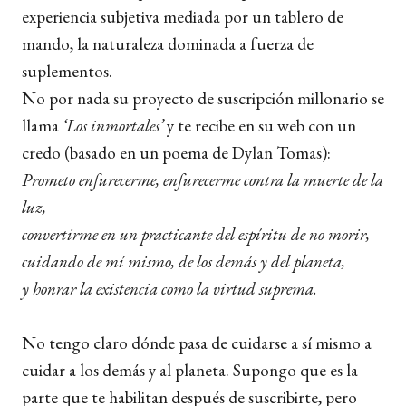
experiencia subjetiva mediada por un tablero de
mando, la naturaleza dominada a fuerza de
suplementos.
No por nada su proyecto de suscripción millonario se
llama
‘Los inmortales’
y te recibe en su web con un
credo (basado en un poema de Dylan Tomas):
Prometo enfurecerme, enfurecerme contra la muerte de la
luz,
convertirme en un practicante del espíritu de no morir,
cuidando de mí mismo, de los demás y del planeta,
y honrar la existencia como la virtud suprema.
No tengo claro dónde pasa de cuidarse a sí mismo a
cuidar a los demás y al planeta. Supongo que es la
parte que te habilitan después de suscribirte, pero