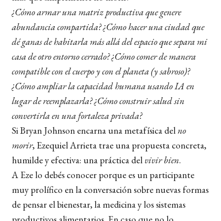
¿Cómo armar una matriz productiva que genere
abundancia compartida? ¿Cómo hacer una ciudad que
dé ganas de habitarla más allá del espacio que separa mi
casa de otro entorno cerrado? ¿Cómo comer de manera
compatible con el cuerpo y con el planeta (y sabroso)?
¿Cómo ampliar la capacidad humana usando IA en
lugar de reemplazarla? ¿Cómo construir salud sin
convertirla en una fortaleza privada?
Si Bryan Johnson encarna una metafísica del
no
morir
, Ezequiel Arrieta trae una propuesta concreta,
humilde y efectiva: una práctica del
vivir bien
.
A Eze lo debés conocer porque es un participante
muy prolífico en la conversación sobre nuevas formas
de pensar el bienestar, la medicina y los sistemas
productivos alimentarios. En caso que no lo