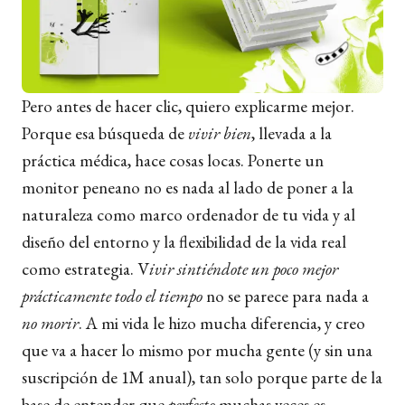
Pero antes de hacer clic, quiero explicarme mejor.
Porque esa búsqueda de
vivir bien
, llevada a la
práctica médica, hace cosas locas. Ponerte un
monitor peneano no es nada al lado de poner a la
naturaleza como marco ordenador de tu vida y al
diseño del entorno y la flexibilidad de la vida real
como estrategia. V
ivir sintiéndote un poco mejor
prácticamente todo el tiempo
no se parece para nada a
no morir
. A mi vida le hizo mucha diferencia, y creo
que va a hacer lo mismo por mucha gente (y sin una
suscripción de 1M anual), tan solo porque parte de la
base de entender que
perfecto
muchas veces es