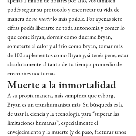
apenas 1 millón de dólares por año, vos también
podés seguir su protocolo y encorsetar tu vida de
manera de
no morir
lo más posible. Por apenas siete
cifras podés liberarte de toda autonomía y comer lo
que come Bryan, dormir como duerme Bryan,
someterte al calor y al frío como Bryan, tomar más
de 100 suplementos como Bryan y, si tenés pene, estar
absolutamente al tanto de tu tiempo promedio de
erecciones nocturnas.
Muerte a la inmortalidad
A su propia manera, más vampírica que cyborg,
Bryan es un transhumanista más. Su búsqueda es la
de usar la ciencia y la tecnología para “superar las
limitaciones humanas”, especialmente el
envejecimiento y la muerte (y de paso, facturar unos