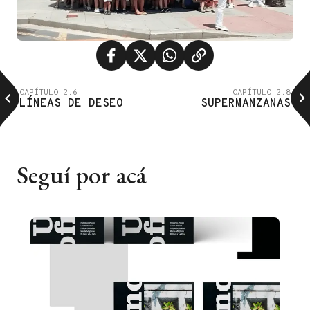
CAPÍTULO 2.6
CAPÍTULO 2.8
LÍNEAS DE DESEO
SUPERMANZANAS
Seguí por acá