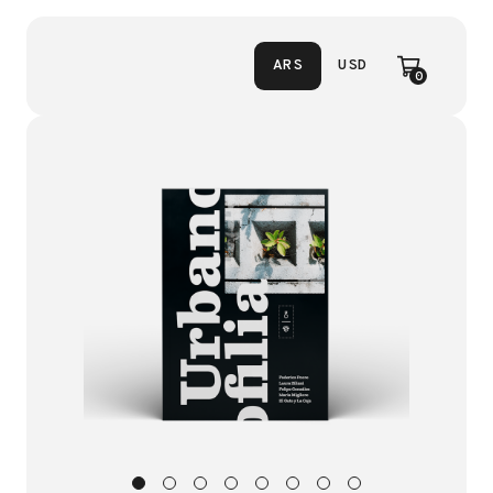
ARS
USD
0