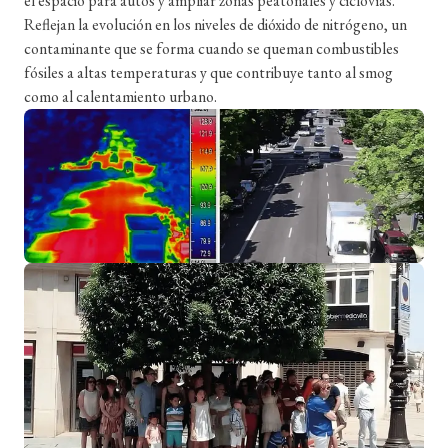
el espacio para autos y ampliar zonas peatonales y ciclovías.
Reflejan la evolución en los niveles de dióxido de nitrógeno, un
contaminante que se forma cuando se queman combustibles
fósiles a altas temperaturas y que contribuye tanto al smog
como al calentamiento urbano.