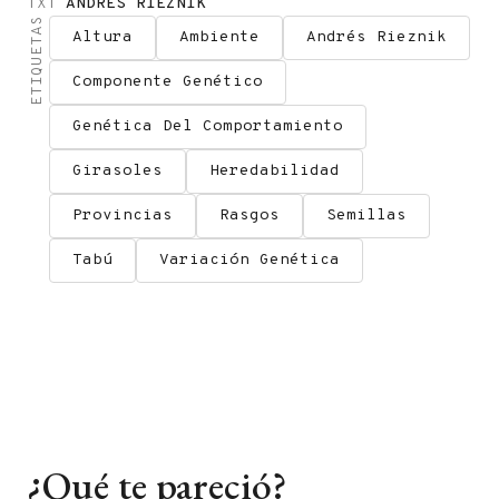
TXT
ANDRÉS RIEZNIK
ETIQUETAS
Altura
Ambiente
Andrés Rieznik
Componente Genético
Genética Del Comportamiento
Girasoles
Heredabilidad
Provincias
Rasgos
Semillas
Tabú
Variación Genética
¿Qué te pareció?