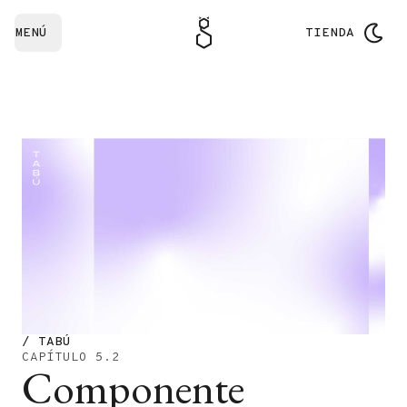
MENÚ
TIENDA
/ TABÚ
CAPÍTULO 5.2
Componente