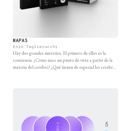
MAPAS
Enzo Tagliazucchi
Hay dos grandes misterios. El primero de ellos es la
conciencia. ¿Cómo nace un punto de vista a partir de la
materia del cerebro? ¿Qué tienen de especial los cerebros
para generar algo tan único como la conciencia? ¿Por qué
cada uno de nosotros tiene un punto de vista diferente a
los demás; por qué [...]