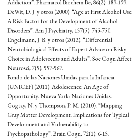
Addiction”.
Pharmacol Biochem Be, 86
(2): 189-199.
DeWit, D. J. y otros (2000).
“Age at First Alcohol Use:
A Risk Factor for the Development of Alcohol
Disorders”.
Am J Psychiatry, 157
(5): 745-750.
Engelmann, J. B. y otros (2012).
“Differential
Neurobiological Effects of Expert Advice on Risky
Choice in Adolescents and Adults”.
Soc Cogn Affect
Neurosci, 7
(5): 557-567.
Fondo de las Naciones Unidas para la Infancia
(UNICEF) (2011).
Adolescence: An Age of
Opportunity.
Nueva York: Naciones Unidas.
Gogtay, N. y Thompson, P. M. (2010).
“Mapping
Gray Matter Development: Implications for Typical
Development and Vulnerability to
Psychopathology”.
Brain Cogn, 72
(1): 6-15.