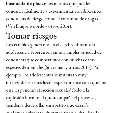
búsqueda de placer,
los mismos que pueden
conducir fácilmente a experimentar con diferentes
conductas de riesgo como el consumo de drogas
(Van Duijvenvoorde y otros, 2014).
Tomar riesgos
Los cambios generados en el cerebro durante la
adolescencia repercuten en una amplia variedad de
conductas que compartimos con muchas otras
especies de animales (Silverman y otros, 2015). Por
ejemplo, los adolescentes se muestran muy
interesados en socializar –especialmente con aquellos
que les generan atracción sexual, debido a la
explosión hormonal que acompaña el proceso–,
tienden a desarrollar un apetito que desafía
cualquier heladera y duermen todo el día. Pero lo