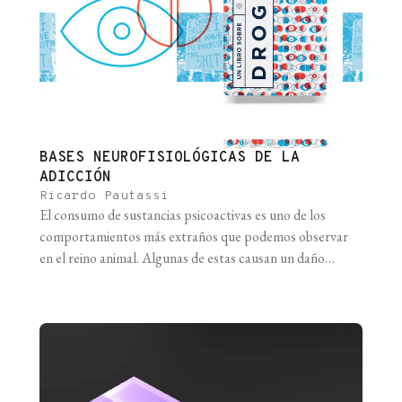
BASES NEUROFISIOLÓGICAS DE LA
ADICCIÓN
Ricardo Pautassi
El consumo de sustancias psicoactivas es uno de los
comportamientos más extraños que podemos observar
en el reino animal. Algunas de estas causan un daño
enorme a las personas y la sociedad (como el alcohol) o
constituyen factores de riesgo importantes para el
desarrollo de enfermedades crónicas evitables (como las
diversas sustancias presentes en el [...]