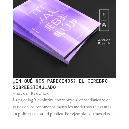
¿EN QUÉ NOS PARECEMOS? EL CEREBRO
SOBREESTIMULADO
Andrés Rieznik
La psicología evolutiva contribuye al entendimiento de
varios de los fenómenos mentales modernos relevantes
en políticas de salud pública. Por ejemplo, veamos el caso
de la obesidad. Como ya mencionamos, nuestro natural
fanatismo por el azúcar probablemente se deba a que