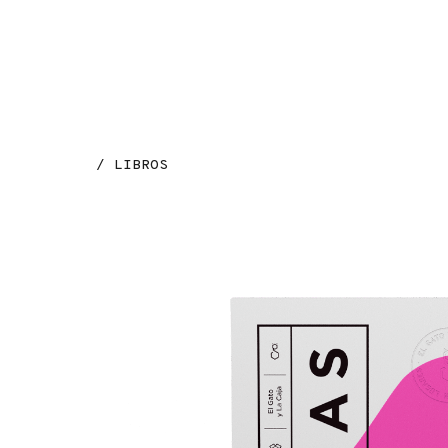
MENÚ
/ LIBROS