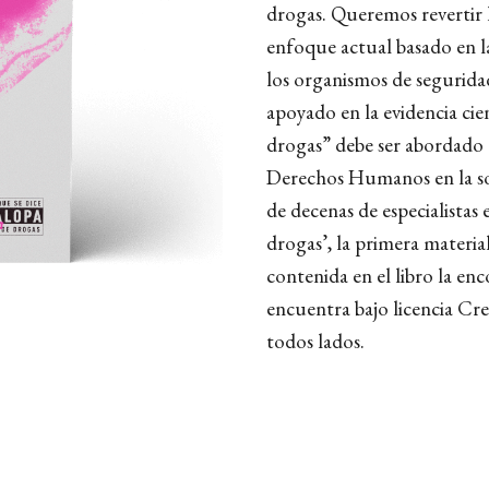
drogas. Queremos revertir l
enfoque actual basado en la
los organismos de segurida
apoyado en la evidencia cie
drogas” debe ser abordado 
Derechos Humanos en la sol
de decenas de especialistas 
drogas’, la primera material
contenida en el libro la en
encuentra bajo licencia Cr
todos lados.