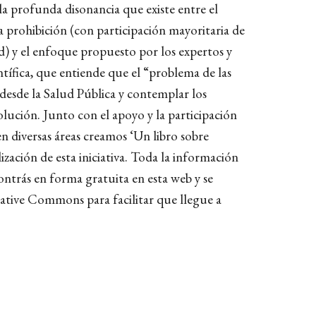
a profunda disonancia que existe entre el
 prohibición (con participación mayoritaria de
d) y el enfoque propuesto por los expertos y
ntífica, que entiende que el “problema de las
desde la Salud Pública y contemplar los
ución. Junto con el apoyo y la participación
en diversas áreas creamos ‘Un libro sobre
ización de esta iniciativa. Toda la información
contrás en forma gratuita en esta web y se
eative Commons para facilitar que llegue a