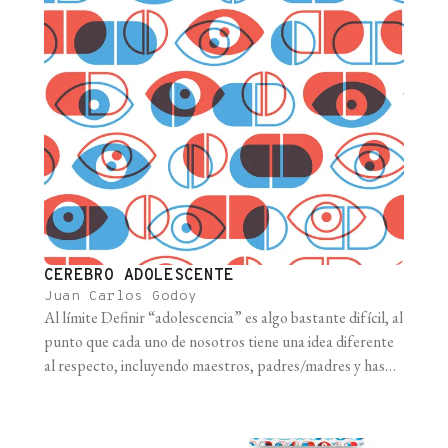
CEREBRO ADOLESCENTE
Juan Carlos Godoy
Al límite Definir “adolescencia” es algo bastante difícil, al
punto que cada uno de nosotros tiene una idea diferente
al respecto, incluyendo maestros, padres/madres y hasta
los propios adolescentes. En este contexto, la psicología
y las neurociencias aportan elementos que nos pueden
ayudar a armar el rompecabezas que representa un