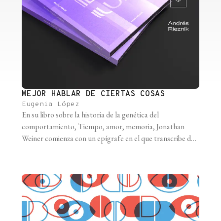
MEJOR HABLAR DE CIERTAS COSAS
Eugenia López
En su libro sobre la historia de la genética del
comportamiento, Tiempo, amor, memoria, Jonathan
Weiner comienza con un epígrafe en el que transcribe dos
fragmentos que dialogan a la perfección y que enmarcan
la historia con simpleza y elegancia, como las buenas
teorías científicas. El primero es un extracto de
Zoonomía, libro escrito en [...]