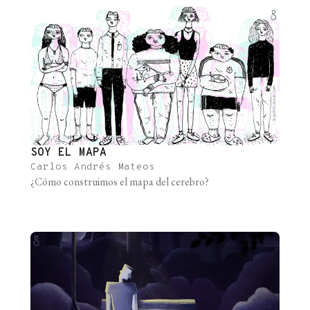
desarrollo de enfermedades crónicas evitables (como las
diversas sustancias presentes en el [...]
SOY EL MAPA
Carlos Andrés Mateos
¿Cómo construimos el mapa del cerebro?