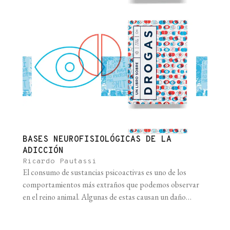
adolescente. Esto es absolutamente necesario [...]
BASES NEUROFISIOLÓGICAS DE LA
ADICCIÓN
Ricardo Pautassi
El consumo de sustancias psicoactivas es uno de los
comportamientos más extraños que podemos observar
en el reino animal. Algunas de estas causan un daño
enorme a las personas y la sociedad (como el alcohol) o
constituyen factores de riesgo importantes para el