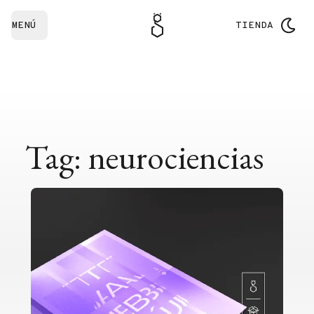
MENÚ
TIENDA
Tag: neurociencias