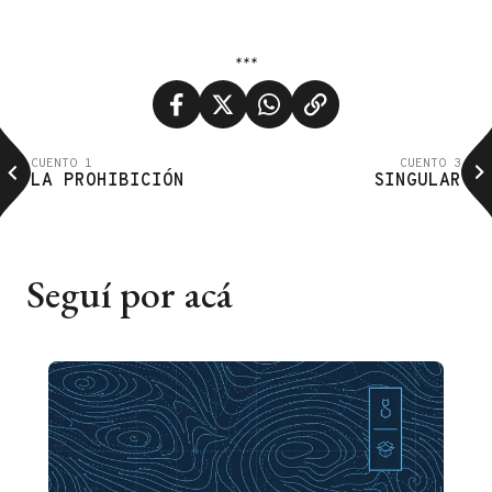
***
CUENTO 1
CUENTO 3
LA PROHIBICIÓN
SINGULAR
Seguí por acá