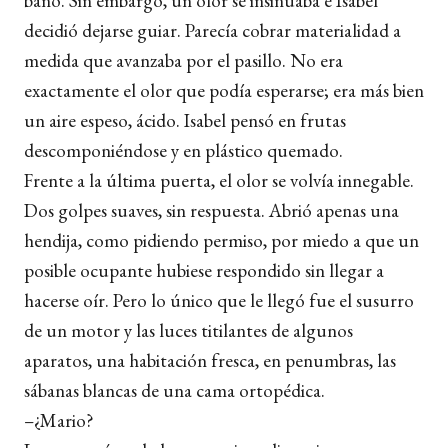
baño. Sin embargo, un olor se insinuaba e Isabel
decidió dejarse guiar. Parecía cobrar materialidad a
medida que avanzaba por el pasillo. No era
exactamente el olor que podía esperarse; era más bien
un aire espeso, ácido. Isabel pensó en frutas
descomponiéndose y en plástico quemado.
Frente a la última puerta, el olor se volvía innegable.
Dos golpes suaves, sin respuesta. Abrió apenas una
hendija, como pidiendo permiso, por miedo a que un
posible ocupante hubiese respondido sin llegar a
hacerse oír. Pero lo único que le llegó fue el susurro
de un motor y las luces titilantes de algunos
aparatos, una habitación fresca, en penumbras, las
sábanas blancas de una cama ortopédica.
–¿Mario?