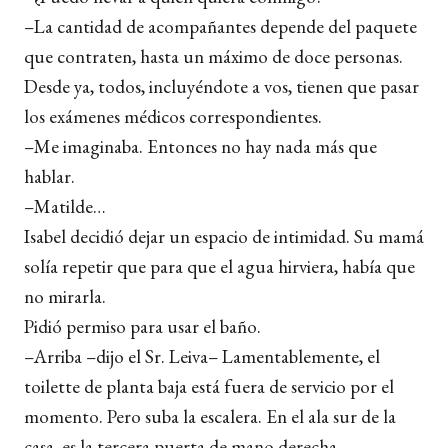
–La cantidad de acompañantes depende del paquete
que contraten, hasta un máximo de doce personas.
Desde ya, todos, incluyéndote a vos, tienen que pasar
los exámenes médicos correspondientes.
–Me imaginaba. Entonces no hay nada más que
hablar.
–Matilde…
Isabel decidió dejar un espacio de intimidad. Su mamá
solía repetir que para que el agua hirviera, había que
no mirarla.
Pidió permiso para usar el baño.
–Arriba –dijo el Sr. Leiva– Lamentablemente, el
toilette de planta baja está fuera de servicio por el
momento. Pero suba la escalera. En el ala sur de la
casa, es la tercera puerta de mano derecha.