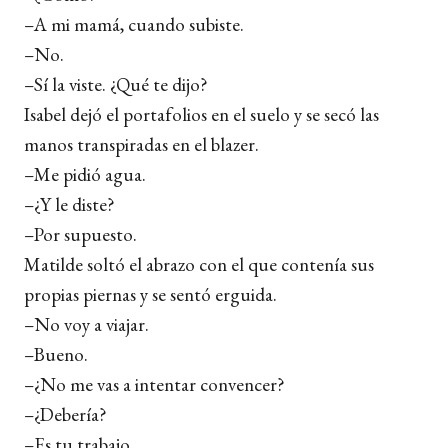
–A mi mamá, cuando subiste.
–No.
–Sí la viste. ¿Qué te dijo?
Isabel dejó el portafolios en el suelo y se secó las
manos transpiradas en el blazer.
–Me pidió agua.
–¿Y le diste?
–Por supuesto.
Matilde soltó el abrazo con el que contenía sus
propias piernas y se sentó erguida.
–No voy a viajar.
–Bueno.
–¿No me vas a intentar convencer?
­–¿Debería?
–Es tu trabajo.