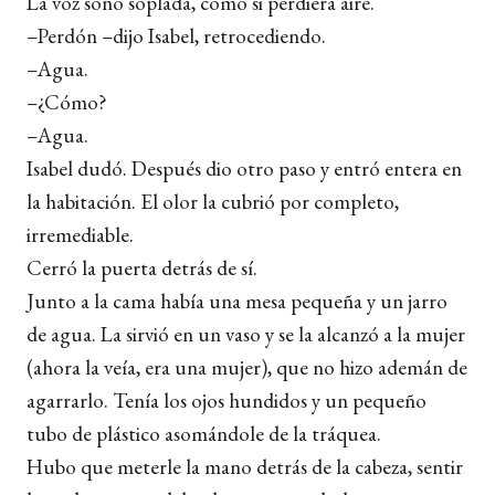
La voz sonó soplada, como si perdiera aire.
–Perdón –dijo Isabel, retrocediendo.
–Agua.
–¿Cómo?
–Agua.
Isabel dudó. Después dio otro paso y entró entera en
la habitación. El olor la cubrió por completo,
irremediable.
Cerró la puerta detrás de sí.
Junto a la cama había una mesa pequeña y un jarro
de agua. La sirvió en un vaso y se la alcanzó a la mujer
(ahora la veía, era una mujer), que no hizo ademán de
agarrarlo. Tenía los ojos hundidos y un pequeño
tubo de plástico asomándole de la tráquea.
Hubo que meterle la mano detrás de la cabeza, sentir