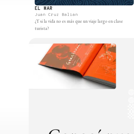
EL MAR
Juan Cruz Balian
¿Y si la vida no es más que un viaje largo en clase
turista?