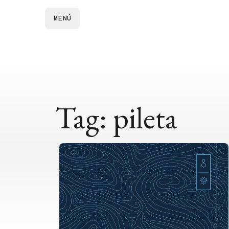
MENÚ
Tag: pileta