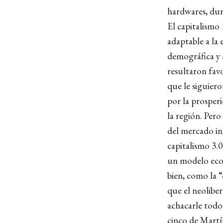
hardwares, duro
El capitalismo
adaptable a la 
demográfica y 
resultaron fav
que le siguier
por la prosperi
la región. Pero
del mercado int
capitalismo 3.
un modelo econ
bien, como la “
que el neoliber
achacarle todos
cinco de Martí