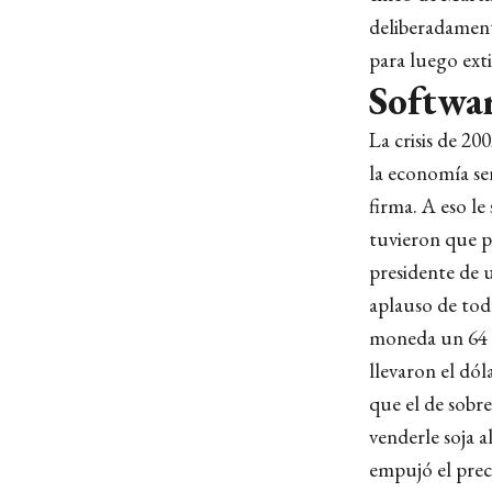
deliberadament
para luego ext
Softwar
La crisis de 20
la economía se
firma. A eso le
tuvieron que pi
presidente de 
aplauso de tod
moneda un 64 %
llevaron el dól
que el de sobre
venderle soja 
empujó el prec