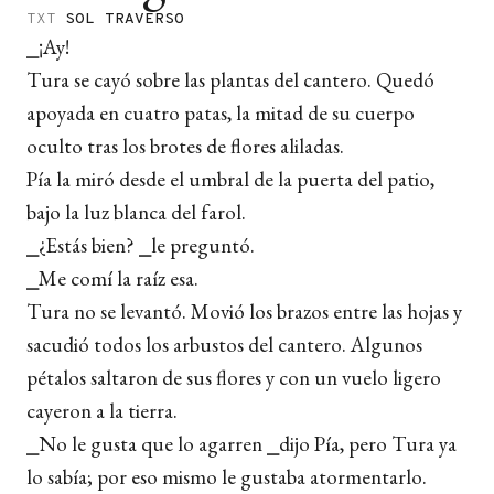
TXT
SOL TRAVERSO
⎯¡Ay!
Tura se cayó sobre las plantas del cantero. Quedó
apoyada en cuatro patas, la mitad de su cuerpo
oculto tras los brotes de flores aliladas.
Pía la miró desde el umbral de la puerta del patio,
bajo la luz blanca del farol.
⎯¿Estás bien? ⎯le preguntó.
⎯Me comí la raíz esa.
Tura no se levantó. Movió los brazos entre las hojas y
sacudió todos los arbustos del cantero. Algunos
pétalos saltaron de sus flores y con un vuelo ligero
cayeron a la tierra.
⎯No le gusta que lo agarren ⎯dijo Pía, pero Tura ya
lo sabía; por eso mismo le gustaba atormentarlo.