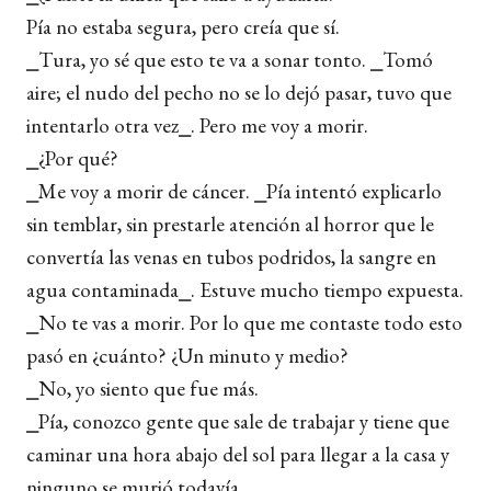
Pía no estaba segura, pero creía que sí.
⎯Tura, yo sé que esto te va a sonar tonto. ⎯Tomó
aire; el nudo del pecho no se lo dejó pasar, tuvo que
intentarlo otra vez⎯. Pero me voy a morir.
⎯¿Por qué?
⎯Me voy a morir de cáncer. ⎯Pía intentó explicarlo
sin temblar, sin prestarle atención al horror que le
convertía las venas en tubos podridos, la sangre en
agua contaminada⎯. Estuve mucho tiempo expuesta.
⎯No te vas a morir. Por lo que me contaste todo esto
pasó en ¿cuánto? ¿Un minuto y medio?
⎯No, yo siento que fue más.
⎯Pía, conozco gente que sale de trabajar y tiene que
caminar una hora abajo del sol para llegar a la casa y
ninguno se murió todavía.