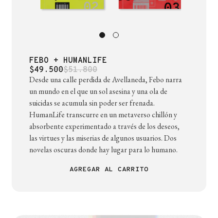
FEBO + HUMANLIFE
$49.500
$51.800
Desde una calle perdida de Avellaneda, Febo narra
un mundo en el que un sol asesina y una ola de
suicidas se acumula sin poder ser frenada.
HumanLife transcurre en un metaverso chillón y
absorbente experimentado a través de los deseos,
las virtues y las miserias de algunos usuarios. Dos
novelas oscuras donde hay lugar para lo humano.
AGREGAR AL CARRITO