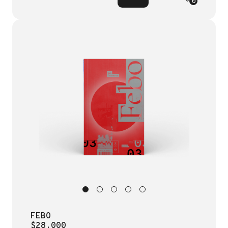
0
FEBO
$28.000