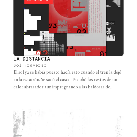
LA DISTANCIA
Sol Traverso
El sol ya se había puesto hacía rato cuando el tren la dejó
en la estación. Se sacó el casco. Pía olió los restos de un
calor abrasador aún impregnando a las baldosas de
cemento, abandonando de a poco la estructura de metal.
Podría haberse colgado el casco en el arnés de la cintura,
pero [...]