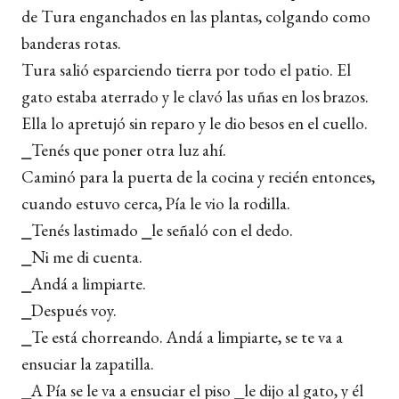
de Tura enganchados en las plantas, colgando como
banderas rotas.
Tura salió esparciendo tierra por todo el patio. El
gato estaba aterrado y le clavó las uñas en los brazos.
Ella lo apretujó sin reparo y le dio besos en el cuello.
⎯Tenés que poner otra luz ahí.
Caminó para la puerta de la cocina y recién entonces,
cuando estuvo cerca, Pía le vio la rodilla.
⎯Tenés lastimado ⎯le señaló con el dedo.
⎯Ni me di cuenta.
⎯Andá a limpiarte.
⎯Después voy.
⎯Te está chorreando. Andá a limpiarte, se te va a
ensuciar la zapatilla.
⎯A Pía se le va a ensuciar el piso ⎯le dijo al gato, y él