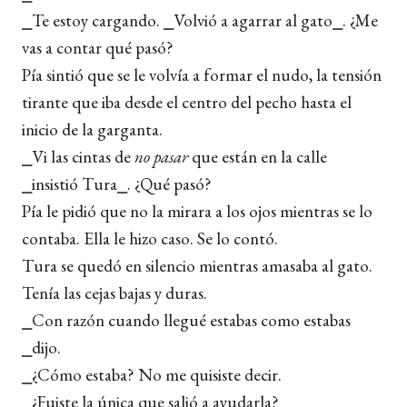
⎯Te estoy cargando. ⎯Volvió a agarrar al gato⎯. ¿Me
vas a contar qué pasó?
Pía sintió que se le volvía a formar el nudo, la tensión
tirante que iba desde el centro del pecho hasta el
inicio de la garganta.
⎯Vi las cintas de
no pasar
que están en la calle
⎯insistió Tura⎯. ¿Qué pasó?
Pía le pidió que no la mirara a los ojos mientras se lo
contaba. Ella le hizo caso. Se lo contó.
Tura se quedó en silencio mientras amasaba al gato.
Tenía las cejas bajas y duras.
⎯Con razón cuando llegué estabas como estabas
⎯dijo.
⎯¿Cómo estaba? No me quisiste decir.
⎯¿Fuiste la única que salió a ayudarla?