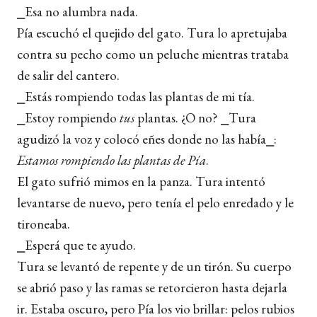
⎯Esa no alumbra nada.
Pía escuchó el quejido del gato. Tura lo apretujaba
contra su pecho como un peluche mientras trataba
de salir del cantero.
⎯Estás rompiendo todas las plantas de mi tía.
⎯Estoy rompiendo
tus
plantas. ¿O no? ⎯Tura
agudizó la voz y colocó eñes donde no las había⎯:
Estamos rompiendo las plantas de Pía
.
El gato sufrió mimos en la panza. Tura intentó
levantarse de nuevo, pero tenía el pelo enredado y le
tironeaba.
⎯Esperá que te ayudo.
Tura se levantó de repente y de un tirón. Su cuerpo
se abrió paso y las ramas se retorcieron hasta dejarla
ir. Estaba oscuro, pero Pía los vio brillar: pelos rubios