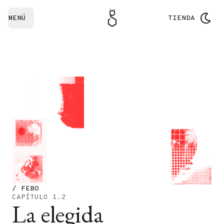
MENÚ
TIENDA
/ FEBO
CAPÍTULO 1.2
La elegida