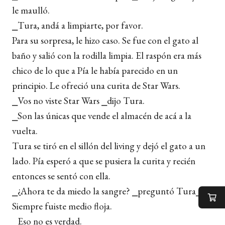
le maulló.
⎯Tura, andá a limpiarte, por favor.
Para su sorpresa, le hizo caso. Se fue con el gato al
baño y salió con la rodilla limpia. El raspón era más
chico de lo que a Pía le había parecido en un
principio. Le ofreció una curita de Star Wars.
⎯Vos no viste Star Wars ⎯dijo Tura.
⎯Son las únicas que vende el almacén de acá a la
vuelta.
Tura se tiró en el sillón del living y dejó el gato a un
lado. Pía esperó a que se pusiera la curita y recién
entonces se sentó con ella.
⎯¿Ahora te da miedo la sangre? ⎯preguntó Tura⎯.
Siempre fuiste medio floja.
⎯Eso no es verdad.