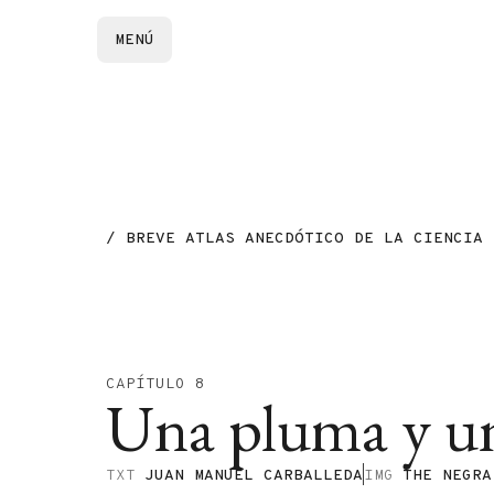
MENÚ
/ BREVE ATLAS ANECDÓTICO DE LA CIENCIA
CAPÍTULO 8
Una pluma y un
TXT
JUAN MANUEL CARBALLEDA
IMG
THE NEGRA