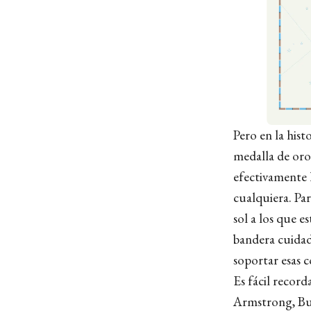
Pero en la hist
medalla de oro
efectivamente 
cualquiera. Par
sol a los que e
bandera cuidad
soportar esas c
Es fácil record
Armstrong, Buz