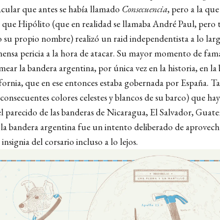
acular que antes se había llamado
Consecuencia
, pero a la que
 que Hipólito (que en realidad se llamaba André Paul, pero 
 su propio nombre) realizó un raid independentista a lo la
nmensa pericia a la hora de atacar. Su mayor momento de fa
mear la bandera argentina, por única vez en la historia, en la
ifornia, que en ese entonces estaba gobernada por España. T
 consecuentes colores celestes y blancos de su barco) que ha
el parecido de las banderas de Nicaragua, El Salvador, Guat
a bandera argentina fue un intento deliberado de aprovech
insignia del corsario incluso a lo lejos.