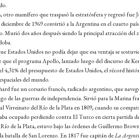
do.
, otro mamífero que traspasó la estratósfera y regresó fue 
diciembre de 1969 convirtió a la Argentina en el cuarto país
io. Murió dos años después siendo la principal atracción del 
doba.
ue Estados Unidos no podía dejar que esa ventaja se sostuvie
e que el programa Apollo, lanzado luego del discurso de Ke
el 4,31% del presupuesto de Estados Unidos, el récord histó
espaciales del mundo.
ard fue un corsario francés, radicado argentino, que naveg
go de las guerras de independencia. Sirvió para la Marina fr
 al Virreinato del Río de la Plata en 1809, cuando su compat
ba ocupado perdiendo contra El Turco en cierta partida de 
l Río de la Plata, estuvo bajo las órdenes de Guillermo Brow
la batalla de San Lorenzo. En 1817 fue capitán de
La Argent