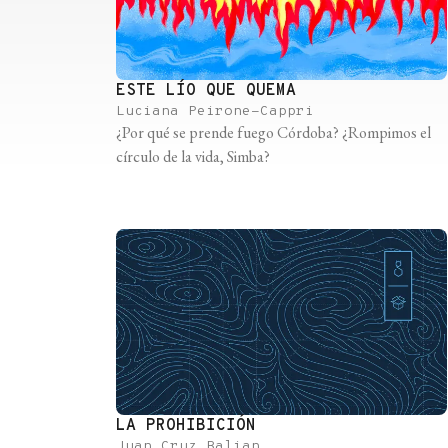
ESTE LÍO QUE QUEMA
Luciana Peirone-Cappri
¿Por qué se prende fuego Córdoba? ¿Rompimos el
círculo de la vida, Simba?
LA PROHIBICIÓN
Juan Cruz Balian