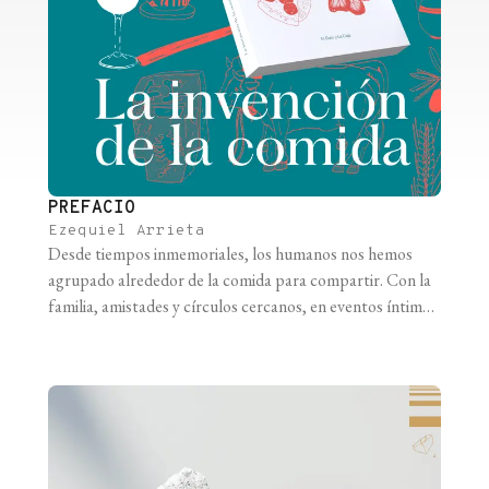
PREFACIO
Ezequiel Arrieta
Desde tiempos inmemoriales, los humanos nos hemos
agrupado alrededor de la comida para compartir. Con la
familia, amistades y círculos cercanos, en eventos íntimos
que estrechan nuestros lazos. Con el resto de los
miembros de la comunidad, a través de celebraciones y
tradiciones que nos brindan identidad y sentimiento de
pertenencia. La función social de [...]