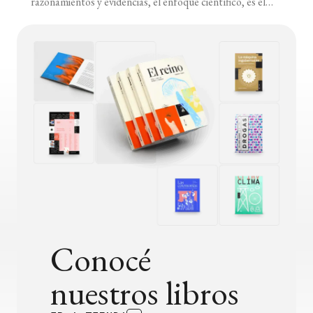
razonamientos y evidencias, el enfoque científico, es el
único que respeta el principio de igualdad a la hora de
estudiar el sufrimiento y el bienestar de seres sintientes.
Veamos por qué pienso esto. Para empezar, es
importante [...]
Conocé
nuestros libros