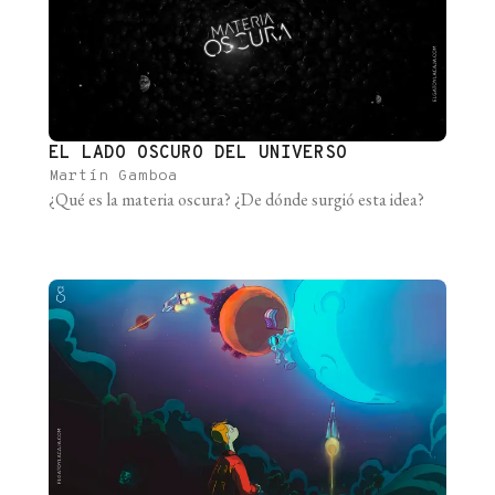
EL LADO OSCURO DEL UNIVERSO
Martín Gamboa
¿Qué es la materia oscura? ¿De dónde surgió esta idea?