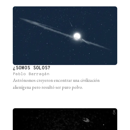
¿SOMOS SOLOS?
Pablo Barragán
Astrónomos creyeron encontrar una civilización
alienígena pero resultó ser puro polvo.