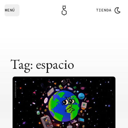
MENÚ
TIENDA
Tag: espacio