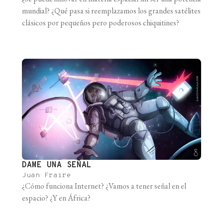
mundial? ¿Qué pasa si reemplazamos los grandes satélites
clásicos por pequeños pero poderosos chiquitines?
DAME UNA SEÑAL
Juan Fraire
¿Cómo funciona Internet? ¿Vamos a tener señal en el
espacio? ¿Y en África?