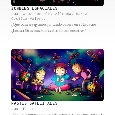
ZOMBIES ESPACIALES
Juan Cruz González Allonca, Maria
Cecilia Valenti
¿Qué pasa si seguimos juntando basura en el Espacio?
¿Los satélites muertos acabarán con nosotros?
RASTIS SATELITALES
Juan Fraire
¿Se puede innovar en materia espacial sin ser una potencia