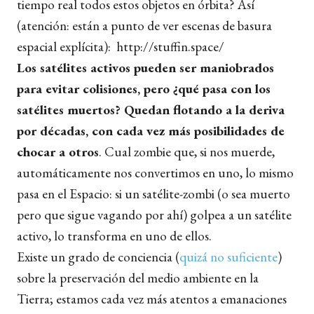
tiempo real todos estos objetos en órbita? Así
(atención: están a punto de ver escenas de basura
espacial explícita):
http://stuffin.space/
Los satélites activos pueden ser maniobrados
para evitar colisiones, pero ¿qué pasa con los
satélites muertos? Quedan flotando a la deriva
por décadas, con cada vez más posibilidades de
chocar a otros
. Cual zombie que, si nos muerde,
automáticamente nos convertimos en uno, lo mismo
pasa en el Espacio: si un satélite-zombi (o sea muerto
pero que sigue vagando por ahí) golpea a un satélite
activo, lo transforma en uno de ellos.
Existe un grado de conciencia (
quizá no suficiente
)
sobre la preservación del medio ambiente en la
Tierra; estamos cada vez más atentos a emanaciones