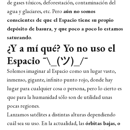
de gases tóxicos, deforestación, contaminación del
agua y glaciares, etc. Pero
aún no somos
conscientes de que el Espacio tiene su propio
depósito de basura, y que poco a poco lo estamos
saturando
.
¿Y a mí qué? Yo no uso el
Espacio ¯\_(ツ)_/¯
Solemos imaginar al Espacio como un lugar vasto,
inmenso, gigante, infinito punto rojo, donde hay
lugar para cualquier cosa o persona, pero lo cierto es
que para la humanidad sólo son de utilidad unas
pocas regiones.
Lanzamos satélites a distintas alturas dependiendo
cuál sea su uso. En la actualidad, las
órbitas bajas
,
o