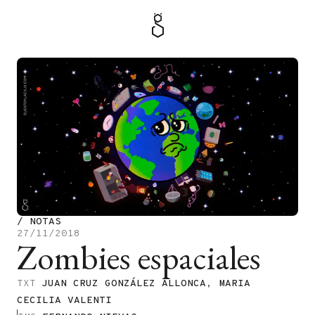
MENÚ
TIENDA
/
NOTAS
27/11/2018
Zombies espaciales
TXT
JUAN CRUZ GONZÁLEZ ALLONCA
,
MARIA
CECILIA VALENTI