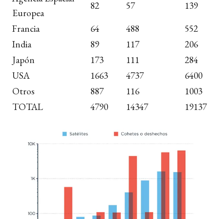
82
57
139
Europea
Francia
64
488
552
India
89
117
206
Japón
173
111
284
USA
1663
4737
6400
Otros
887
116
1003
TOTAL
4790
14347
19137