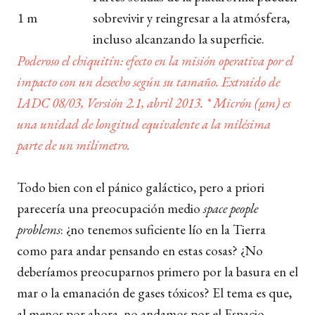
1 m
sobrevivir y reingresar a la atmósfera,
incluso alcanzando la superficie.
Poderoso el chiquitín: efecto en la misión operativa por el
impacto con un desecho según su tamaño. Extraído de
IADC 08/03, Versión 2.1, abril 2013. * Micrón (μm) es
una unidad de longitud equivalente a la milésima
parte de un milímetro.
Todo bien con el pánico galáctico, pero a priori
parecería una preocupación medio
space people
problems
: ¿no tenemos suficiente lío en la Tierra
como para andar pensando en estas cosas? ¿No
deberíamos preocuparnos primero por la basura en el
mar o la emanación de gases tóxicos? El tema es que,
al menos por ahora, no andamos por el Espacio