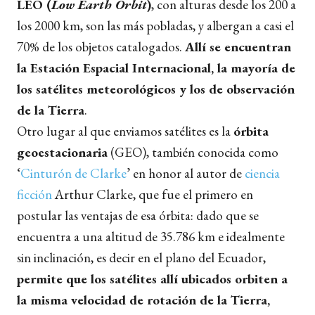
LEO (
Low Earth Orbit
)
, con alturas desde los 200 a
los 2000 km, son las más pobladas, y albergan a casi el
70% de los objetos catalogados.
Allí se encuentran
la Estación Espacial Internacional, la mayoría de
los satélites meteorológicos y los de observación
de la Tierra
.
Otro lugar al que enviamos satélites es la
órbita
geoestacionaria
(GEO), también conocida como
‘
Cinturón de Clarke
’ en honor al autor de
ciencia
ficción
Arthur Clarke, que fue el primero en
postular las ventajas de esa órbita: dado que se
encuentra a una altitud de 35.786 km e idealmente
sin inclinación, es decir en el plano del Ecuador,
permite que los satélites allí ubicados orbiten a
la misma velocidad de rotación de la Tierra,