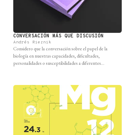
CONVERSACIÓN MÁS QUE DISCUSIÓN
Andrés Rieznik
Considero que la conversación sobre el papel de la
biología en nuestras capacidades, dificultades,
personalidades o susceptibilidades a diferentes
condiciones es un tópico inaplazable que no estamos
atendiendo de forma abierta y responsable como
sociedad. Creo que en buena medida lo que existe es
desconocimiento y confusión sobre qué dicen y qué no
dicen áreas [...]