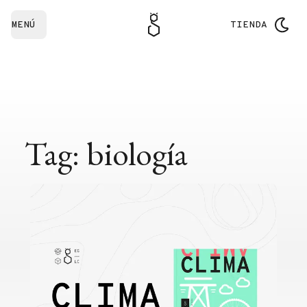
MENÚ
TIENDA
Tag: biología