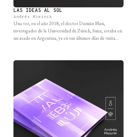
LAS IDEAS AL SOL
Andrés Rieznik
Una vez, en el año 2018, el doctor Damián Blasi,
investigador de la Universidad de Zúrich, Suiza, estaba en
un asado en Argentina, ya en sus últimos días de visita
antes de partir de vuelta hacia Europa. En medio de una
conversación, mencionó con entusiasmo un estudio
reciente en el que se había hallado que [...]