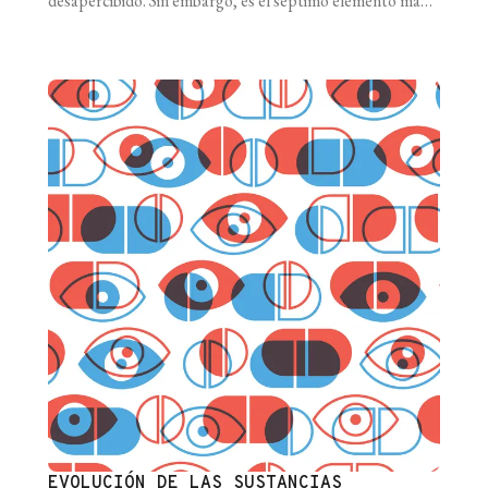
desapercibido. Sin embargo, es el séptimo elemento más
abundante de la corteza terrestre, y puede ser un indicio
de la existencia de vida en otros planetas. A mediados del
siglo XVIII, Joseph Black estaba obsesionado con [...]
EVOLUCIÓN DE LAS SUSTANCIAS