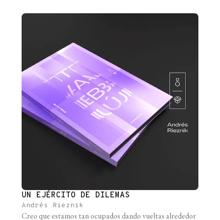
la historia con simpleza y elegancia, como las buenas
teorías científicas. El primero es un extracto de
Zoonomía, libro escrito en [...]
UN EJÉRCITO DE DILEMAS
Andrés Rieznik
Creo que estamos tan ocupados dando vueltas alrededor