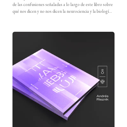
de las confusiones señaladas a lo largo de este libro sobre
qué nos dicen y no nos dicen la neurociencia y la biología y
la genética del comportamiento respecto a educación,
salud mental y tantos otros asuntos, que hay otras
conversaciones importantes y actuales que no estamos
[...]