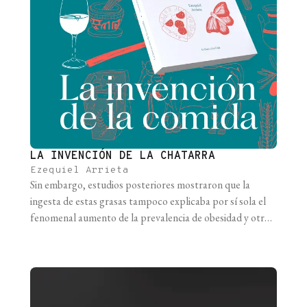
LA INVENCIÓN DE LA CHATARRA
Ezequiel Arrieta
Sin embargo, estudios posteriores mostraron que la
ingesta de estas grasas tampoco explicaba por sí sola el
fenomenal aumento de la prevalencia de obesidad y otras
enfermedades que hasta hace poco tiempo no estaban
presentes. Tenía que haber otra explicación. De manera
similar a lo que ocurrió con la industria textil durante la
Revolución Industrial, [...]