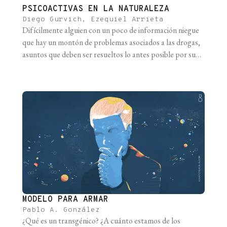
PSICOACTIVAS EN LA NATURALEZA
Diego Gurvich, Ezequiel Arrieta
Difícilmente alguien con un poco de información niegue
que hay un montón de problemas asociados a las drogas,
asuntos que deben ser resueltos lo antes posible por sus
implicancias sociales, sanitarias y económicas. Este no es
un problema de los animales que viven en el bosque, de las
plantas que habitan las montañas y mucho [...]
MODELO PARA ARMAR
Pablo A. González
¿Qué es un transgénico? ¿A cuánto estamos de los