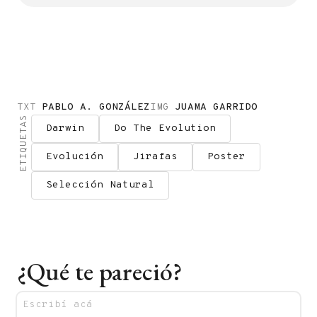
TXT
PABLO A. GONZÁLEZ
IMG
JUAMA GARRIDO
ETIQUETAS
Darwin
Do The Evolution
Evolución
Jirafas
Poster
Selección Natural
¿Qué te pareció?