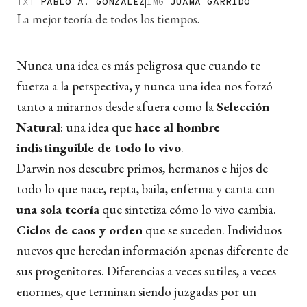
TXT
PABLO A. GONZÁLEZ
IMG
JUAMA GARRIDO
La mejor teoría de todos los tiempos.
Nunca una idea es más peligrosa que cuando te
fuerza a la perspectiva, y nunca una idea nos forzó
tanto a mirarnos desde afuera como la
Selección
Natural
: una idea que
hace al hombre
indistinguible de todo lo vivo
.
Darwin nos descubre primos, hermanos e hijos de
todo lo que nace, repta, baila, enferma y canta con
una sola teoría
que sintetiza cómo lo vivo cambia.
Ciclos de caos y orden
que se suceden. Individuos
nuevos que heredan información apenas diferente de
sus progenitores. Diferencias a veces sutiles, a veces
enormes, que terminan siendo juzgadas por un