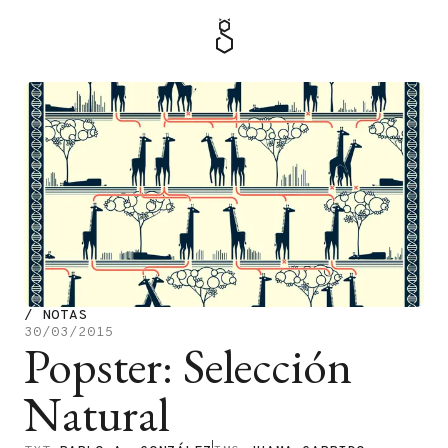
MENÚ
TIENDA
/
NOTAS
30/03/2015
Popster: Selección
Natural