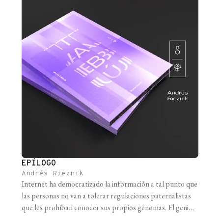
EPÍLOGO
Andrés Rieznik
Internet ha democratizado la información a tal punto que
las personas no van a tolerar regulaciones paternalistas
que les prohíban conocer sus propios genomas. El genio
del genoma está fuera de la lámpara e, incluso si