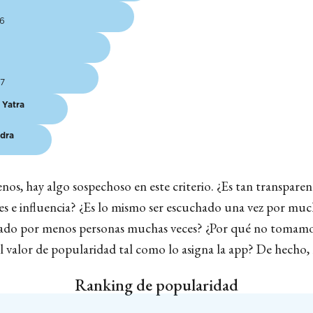
06
07
 Yatra
dra
nos, hay algo sospechoso en este criterio. ¿Es tan transparen
es e influencia? ¿Es lo mismo ser escuchado una vez por muc
hado por menos personas muchas veces? ¿Por qué no tomam
l valor de popularidad tal como lo asigna la app? De hecho, 
Ranking de popularidad