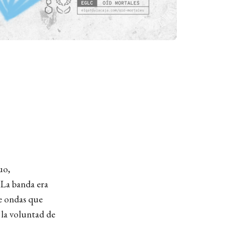
uo,
 La banda era
de ondas que
, la voluntad de