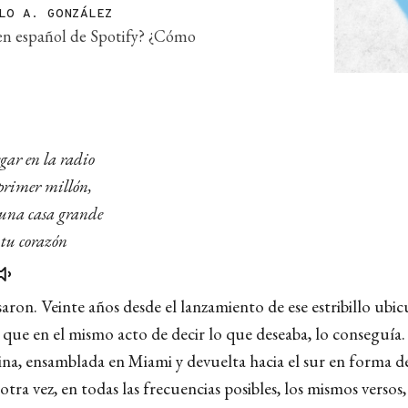
LO A. GONZÁLEZ
a en español de Spotify? ¿Cómo
egar en la radio
primer millón,
 una casa grande
tu corazón
aron. Veinte años desde el lanzamiento de ese estribillo ubic
 que en el mismo acto de decir lo que deseaba, lo conseguía.
atina, ensamblada en Miami y devuelta hacia el sur en forma 
otra vez, en todas las frecuencias posibles, los mismos versos