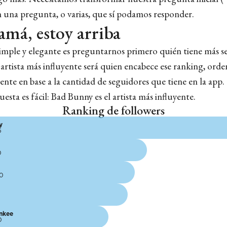
n una pregunta, o varias, que sí podamos responder.
má, estoy arriba
imple y elegante es preguntarnos primero quién tiene más s
a artista más influyente será quien encabece ese ranking, ord
nte en base a la cantidad de seguidores que tiene en la app.
puesta es fácil: Bad Bunny es el artista más influyente.
Ranking de followers
y
6
0
80
8
nkee
0