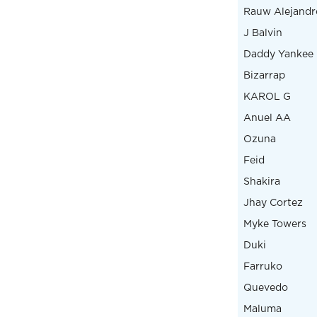
Rauw Alejandr
J Balvin
Daddy Yankee
Bizarrap
KAROL G
Anuel AA
Ozuna
Feid
Shakira
Jhay Cortez
Myke Towers
Duki
Farruko
Quevedo
Maluma