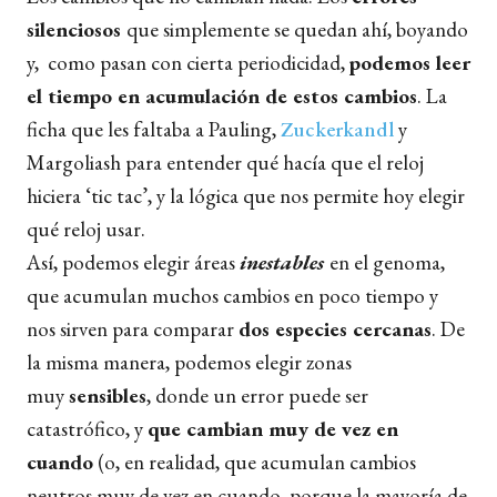
silenciosos
que simplemente se quedan ahí, boyando
y, como pasan con cierta periodicidad,
podemos leer
el tiempo en acumulación de estos cambios
. La
ficha que les faltaba a Pauling,
Zuckerkandl
y
Margoliash para entender qué hacía que el reloj
hiciera ‘tic tac’, y la lógica que nos permite hoy elegir
qué reloj usar.
Así, podemos elegir áreas
inestables
en el genoma,
que acumulan muchos cambios en poco tiempo y
nos sirven para comparar
dos especies cercanas
. De
la misma manera, podemos elegir zonas
muy
sensibles
, donde un error puede ser
catastrófico, y
que cambian muy de vez en
cuando
(o, en realidad, que acumulan cambios
neutros muy de vez en cuando, porque la mayoría de