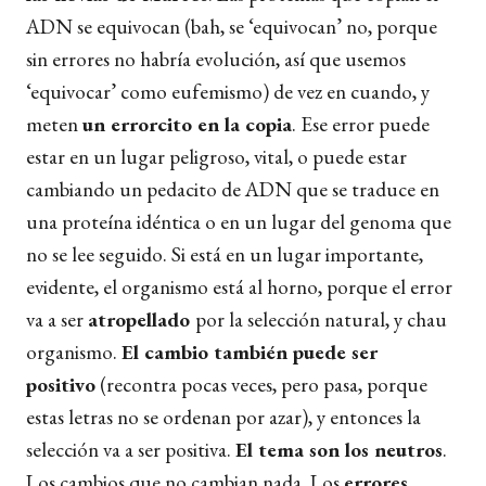
ADN se equivocan (bah, se ‘equivocan’ no, porque
sin errores no habría evolución, así que usemos
‘equivocar’ como eufemismo) de vez en cuando, y
meten
un errorcito en la copia
. Ese error puede
estar en un lugar peligroso, vital, o puede estar
cambiando un pedacito de ADN que se traduce en
una proteína idéntica o en un lugar del genoma que
no se lee seguido. Si está en un lugar importante,
evidente, el organismo está al horno, porque el error
va a ser
atropellado
por la selección natural, y chau
organismo.
El cambio también puede ser
positivo
(recontra pocas veces, pero pasa, porque
estas letras no se ordenan por azar), y entonces la
selección va a ser positiva.
El tema son los neutros
.
Los cambios que no cambian nada. Los
errores