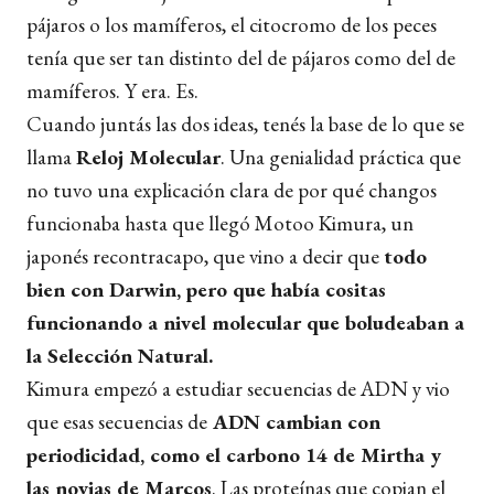
pájaros o los mamíferos, el citocromo de los peces
tenía que ser tan distinto del de pájaros como del de
mamíferos. Y era. Es.
Cuando juntás las dos ideas, tenés la base de lo que se
llama
Reloj Molecular
. Una genialidad práctica que
no tuvo una explicación clara de por qué changos
funcionaba hasta que llegó Motoo Kimura, un
japonés recontracapo, que vino a decir que
todo
bien con Darwin, pero que había cositas
funcionando a nivel molecular que boludeaban a
la Selección Natural.
Kimura empezó a estudiar secuencias de ADN y vio
que esas secuencias de
ADN cambian con
periodicidad, como el carbono 14 de Mirtha y
las novias de Marcos
. Las proteínas que copian el