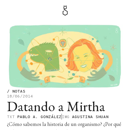
MENÚ
TIENDA
/
NOTAS
18/06/2014
Datando a Mirtha
TXT
PABLO A. GONZÁLEZ
IMG
AGUSTINA SHUAN
¿Cómo sabemos la historia de un organismo? ¿Por qué