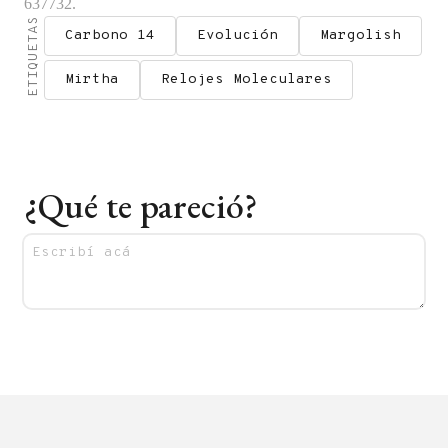
637732
.
ETIQUETAS
Carbono 14
Evolución
Margolish
Mirtha
Relojes Moleculares
¿Qué te pareció?