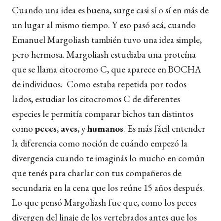
Cuando una idea es buena, surge casi sí o sí en más de
un lugar al mismo tiempo. Y eso pasó acá, cuando
Emanuel Margoliash también tuvo una idea simple,
pero hermosa. Margoliash estudiaba una proteína
que se llama citocromo C, que aparece en BOCHA
de individuos. Como estaba repetida por todos
lados, estudiar los citocromos C de diferentes
especies le permitía comparar bichos tan distintos
como
peces
,
aves
, y
humanos
. Es más fácil entender
la diferencia como noción de cuándo empezó la
divergencia cuando te imaginás lo mucho en común
que tenés para charlar con tus compañeros de
secundaria en la cena que los reúne 15 años después.
Lo que pensó Margoliash fue que, como los peces
divergen del linaje de los vertebrados antes que los