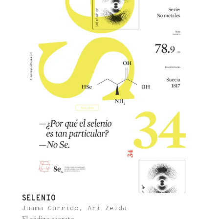
SELENIO
Juama Garrido, Ari Zeida
El código secreto.