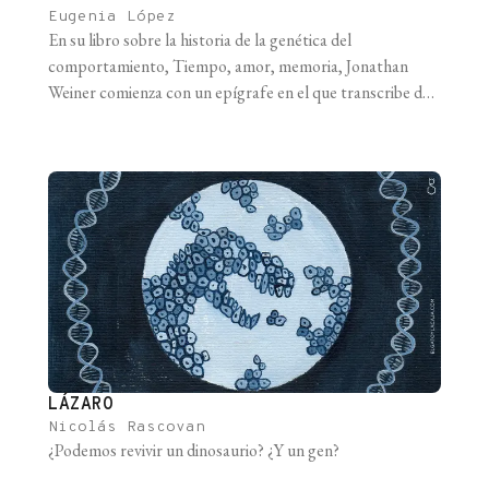
Eugenia López
En su libro sobre la historia de la genética del
comportamiento, Tiempo, amor, memoria, Jonathan
Weiner comienza con un epígrafe en el que transcribe dos
fragmentos que dialogan a la perfección y que enmarcan
la historia con simpleza y elegancia, como las buenas
teorías científicas. El primero es un extracto de
Zoonomía, libro escrito en [...]
LÁZARO
Nicolás Rascovan
¿Podemos revivir un dinosaurio? ¿Y un gen?