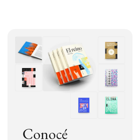
Conocé