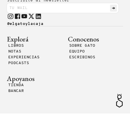
Suscribite al newsletter
@elgatoylacaja
Explorá
Conocenos
LIBROS
SOBRE GATO
NOTAS
EQUIPO
EXPERIENCIAS
ESCRIBINOS
PODCASTS
Apoyanos
TIENDA
BANCAR