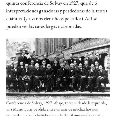
quinta conferencia de Solvay en 1927, que dejó
interpretaciones ganadoras y perdedoras de la teoría
cuántica (y a varios científicos peleados). Acá se
pueden ver las caras largas ocasionadas.
Conferencia de Solvay, 1927. Abajo, tercera desde la izquierda,
una Marie Curie perdida entre un mar de muchachos nos
recuerda que, si ha habido algo más difícil que escalar en el