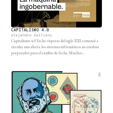
CAPITALISMO 4.0
Alejandro Galliano
Capitalismo 4.0 En las vísperas del siglo XXI comenzó a
circular una alerta: los sistemas informáticos no estaban
preparados para el cambio de fecha. Muchos
microprocesadores empleaban sólo dos dígitos para
consignar el año, de manera que luego del 31 de diciembre
de 1999 pasarían al 1° de enero de 1900. El efecto
multiplicador del [...]