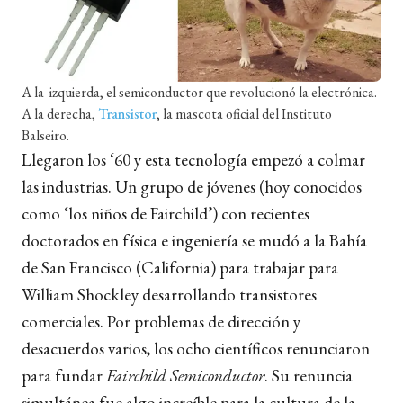
A la izquierda, el semiconductor que revolucionó la electrónica.
A la derecha,
Transistor
, la mascota oficial del Instituto
Balseiro.
Llegaron los ‘60 y esta tecnología empezó a colmar
las industrias. Un grupo de jóvenes (hoy conocidos
como ‘los niños de Fairchild’) con recientes
doctorados en física e ingeniería se mudó a la Bahía
de San Francisco (California) para trabajar para
William Shockley desarrollando transistores
comerciales. Por problemas de dirección y
desacuerdos varios, los ocho científicos renunciaron
para fundar
Fairchild Semiconductor
. Su renuncia
simultánea fue algo increíble para la cultura de la