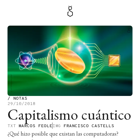
MENÚ
TIENDA
/
NOTAS
29/10/2018
Capitalismo cuántico
TXT
MARCOS FEOLE
IMG
FRANCISCO CASTELLS
¿Qué hizo posible que existan las computadoras?