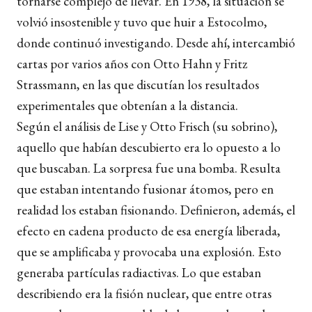
tornarse complejo de llevar. En 1938, la situación se
volvió insostenible y tuvo que huir a Estocolmo,
donde continuó investigando. Desde ahí, intercambió
cartas por varios años con Otto Hahn y Fritz
Strassmann, en las que discutían los resultados
experimentales que obtenían a la distancia.
Según el análisis de Lise y Otto Frisch (su sobrino),
aquello que habían descubierto era lo opuesto a lo
que buscaban. La sorpresa fue una bomba. Resulta
que estaban intentando fusionar átomos, pero en
realidad los estaban fisionando. Definieron, además, el
efecto en cadena producto de esa energía liberada,
que se amplificaba y provocaba una explosión. Esto
generaba partículas radiactivas. Lo que estaban
describiendo era la fisión nuclear, que entre otras