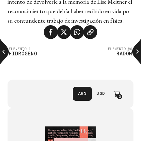
intento de devolverle a la memoria de Lise Meitner el
reconocimiento que debía haber recibido en vida por
su contundente trabajo de investigación en física.
ELEMENTO 1
ELEMENTO 86
HIDRÓGENO
RADÓN
ARS
USD
0