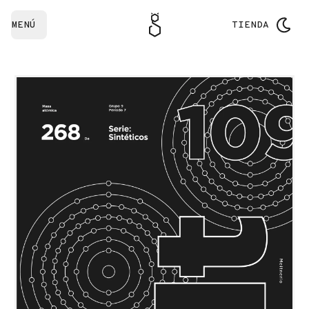
MENÚ
TIENDA