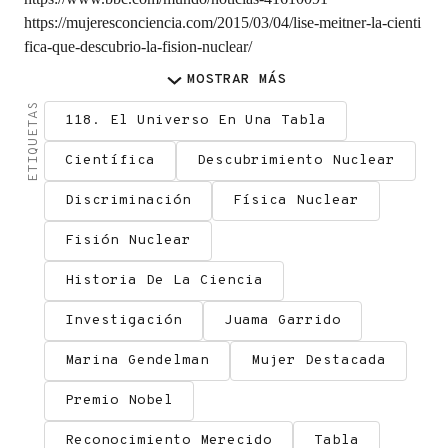
https://mujeresconciencia.com/2015/03/04/lise-meitner-la-cienti
fica-que-descubrio-la-fision-nuclear/
MOSTRAR
MÁS
ETIQUETAS
118. El Universo En Una Tabla
Científica
Descubrimiento Nuclear
Discriminación
Física Nuclear
Fisión Nuclear
Historia De La Ciencia
Investigación
Juama Garrido
Marina Gendelman
Mujer Destacada
Premio Nobel
Reconocimiento Merecido
Tabla