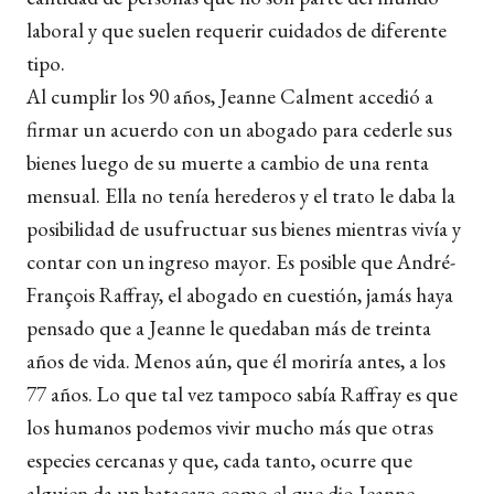
laboral y que suelen requerir cuidados de diferente
tipo.
Al cumplir los 90 años, Jeanne Calment accedió a
firmar un acuerdo con un abogado para cederle sus
bienes luego de su muerte a cambio de una renta
mensual. Ella no tenía herederos y el trato le daba la
posibilidad de usufructuar sus bienes mientras vivía y
contar con un ingreso mayor. Es posible que André-
François Raffray, el abogado en cuestión, jamás haya
pensado que a Jeanne le quedaban más de treinta
años de vida. Menos aún, que él moriría antes, a los
77 años. Lo que tal vez tampoco sabía Raffray es que
los humanos podemos vivir mucho más que otras
especies cercanas y que, cada tanto, ocurre que
alguien da un batacazo como el que dio Jeanne.