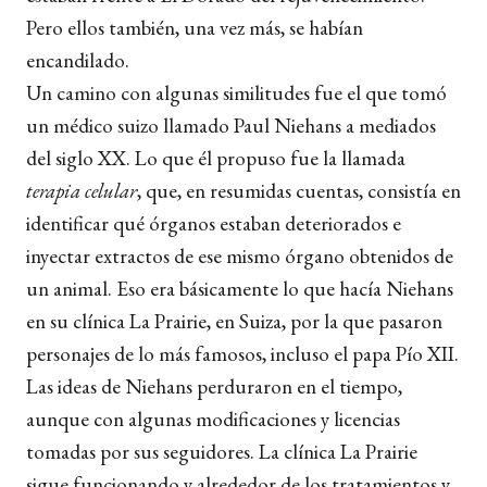
Pero ellos también, una vez más, se habían
encandilado.
Un camino con algunas similitudes fue el que tomó
un médico suizo llamado Paul Niehans a mediados
del siglo XX. Lo que él propuso fue la llamada
terapia celular
, que, en resumidas cuentas, consistía en
identificar qué órganos estaban deteriorados e
inyectar extractos de ese mismo órgano obtenidos de
un animal. Eso era básicamente lo que hacía Niehans
en su clínica La Prairie, en Suiza, por la que pasaron
personajes de lo más famosos, incluso el papa Pío XII.
Las ideas de Niehans perduraron en el tiempo,
aunque con algunas modificaciones y licencias
tomadas por sus seguidores. La clínica La Prairie
sigue funcionando y alrededor de los tratamientos y